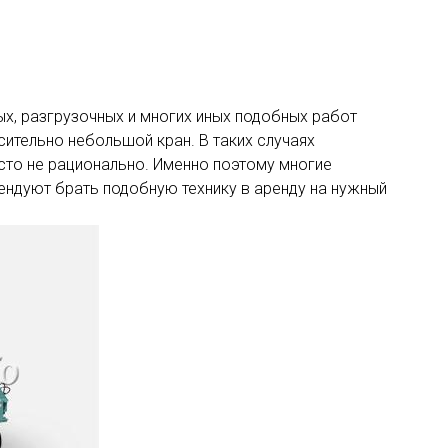
х, разгрузочных и многих иных подобных работ
ительно небольшой кран. В таких случаях
сто не рационально. Именно поэтому многие
ендуют брать подобную технику в аренду на нужный