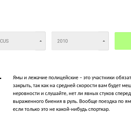
Ямы и лежачие полицейские – это участники обязат
закрыть, так как на средней скорости вам будет ме
неровности и слушайте, нет ли явных стуков сперед
выраженного биения в руль. Вообще поездка по я
если только это не какой-нибудь спорткар.