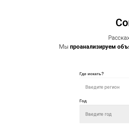
Со
Расскаж
Мы
проанализируем объя
Где искать?
Год