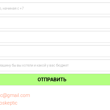
ОТПРАВИТЬ
tic@gmail.com
oskeptic