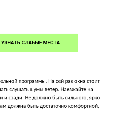
УЗНАТЬ СЛАБЫЕ МЕСТА
ельной программы. На сей раз окна стоит
шать слушать шумы ветер. Наезжайте на
и и сзади. Не должно быть сильного, ярко
мам должна быть достаточно комфортной,