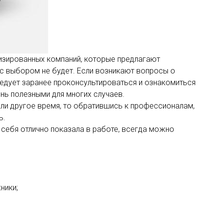
изированных компаний, которые предлагают
с выбором не будет. Если возникают вопросы о
ледует заранее проконсультироваться и ознакомиться
нь полезными для многих случаев.
или другое время, то обратившись к профессионалам,
ь.
я себя отлично показала в работе, всегда можно
ники;