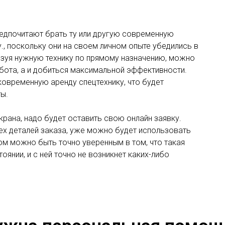
редпочитают брать ту или другую современную
., поскольку они на своем личном опыте убедились в
льзуя нужную технику по прямому назначению, можно
бота, а и добиться максимальной эффективности.
ковременную аренду спецтехнику, что будет
ы.
крана, надо будет оставить свою онлайн заявку.
ех деталей заказа, уже можно будет использовать
ом можно быть точно уверенным в том, что такая
янии, и с ней точно не возникнет каких-либо