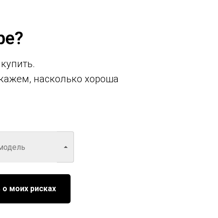
ре?
 купить.
кажем, насколько хороша
 о моих рисках