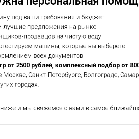
ужна персональная помощ
ину под ваши требования и бюджет
ми лучшие предложения на рынке
нщиков-продавцов на чистую воду
ротестируем машины, которые вы выберете
ормлением всех документов
тр от 2500 рублей, комплексный подбор от 80
 в Москве, Санкт-Петербурге, Волгограде, Самар
угих городах.
у ниже и мы свяжемся с вами в самое ближайш