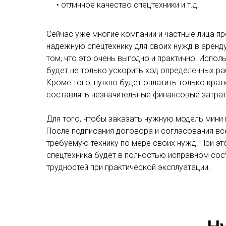
• отличное качество спецтехники и т.д.
Сейчас уже многие компании и частные лица п
надежную спецтехнику для своих нужд в аренду
том, что это очень выгодно и практично. Испо
будет не только ускорить ход определенных ра
Кроме того, нужно будет оплатить только крат
составлять незначительные финансовые затрат
Для того, чтобы заказать нужную модель мини 
После подписания договора и согласования вс
требуемую технику по мере своих нужд. При эт
спецтехника будет в полностью исправном состо
трудностей при практической эксплуатации.