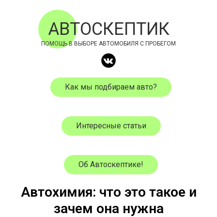
АВТОСКЕПТИК
ПОМОЩЬ В ВЫБОРЕ АВТОМОБИЛЯ С ПРОБЕГОМ
Как мы подбираем авто?
Интересные статьи
Об Автоскептике!
Автохимия: что это такое и
зачем она нужна