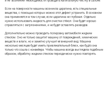
и не возникнет необходимости проводить капитальную чистку в салоне.
Если на поверхности машины возникла царапина, есть специальные
вещества, с помощью которых можно этот дефект устранить. В основном
она применяется в том случае, если царапина не глубокая. Отдельно
нужно использовать жидкость для очистки стёкол. Она будет хорошо
справляться с загрязнениями, и не будет оставлять разводов.
Дополнительно можно проводить полировку автомобиля жидким
стеклом. Оно не только защитит машину от повреждений, химических
веществ и влаги, но и заметно улучшит её внешний вид. Машина
несколько месяцев будет иметь привлекательный блеск, как будто она
только что сошла с конвейера. Чтобы машина всегда выглядела подобным
образом, обработку жидким стеклом периодически нужно повторять.