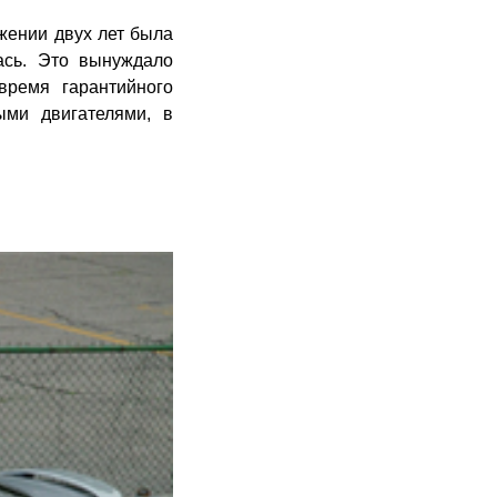
жении двух лет была
ась. Это вынуждало
время гарантийного
ыми двигателями, в