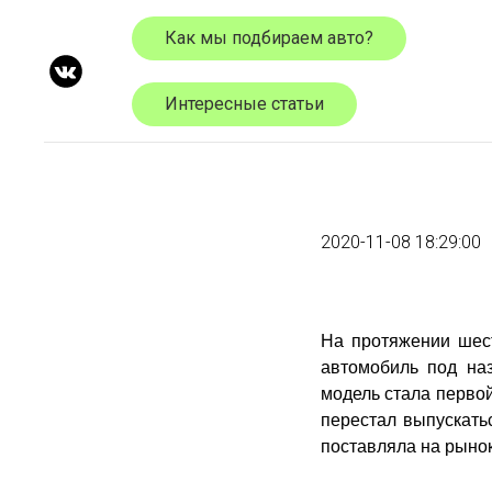
Как мы подбираем авто?
Интересные статьи
2020-11-08 18:29:00
На протяжении шест
автомобиль под на
модель стала первой
перестал выпускатьс
поставляла на рынок