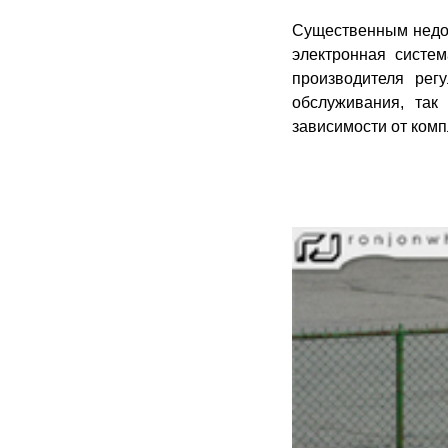
Существенным недос
электронная систе
производителя рег
обслуживания, так
зависимости от компл