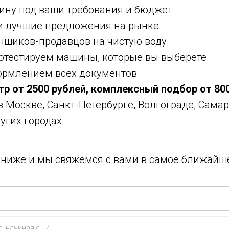
ину под ваши требования и бюджет
ми лучшие предложения на рынке
нщиков-продавцов на чистую воду
ротестируем машины, которые вы выберете
ормлением всех документов
тр от 2500 рублей, комплексный подбор от 80
 в Москве, Санкт-Петербурге, Волгограде, Самар
угих городах.
у ниже и мы свяжемся с вами в самое ближайш