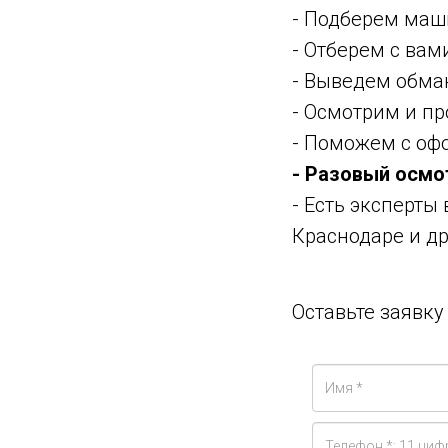
- Подберем маш
- Отберем с ва
- Выведем обма
- Осмотрим и п
- Поможем с оф
- Разовый осмо
- Есть эксперты
Краснодаре и др
Оставьте заявк