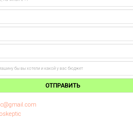
ОТПРАВИТЬ
tic@gmail.com
oskeptic