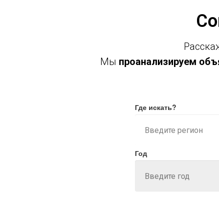
Со
Расскаж
Мы
проанализируем объя
Где искать?
Год