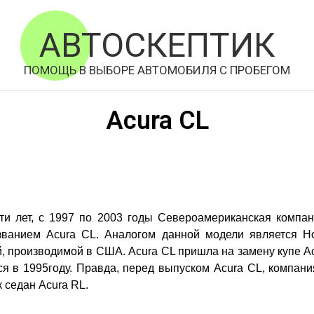
АВТОСКЕПТИК
ПОМОЩЬ В ВЫБОРЕ АВТОМОБИЛЯ С ПРОБЕГОМ
Acura CL
и лет, с 1997 по 2003 годы Североамериканская компа
званием Acura CL. Аналогом данной модели является Ho
, производимой в США. Acura CL пришла на замену купе A
я в 1995году. Правда, перед выпуском Acura CL, компани
 седан Acura RL.