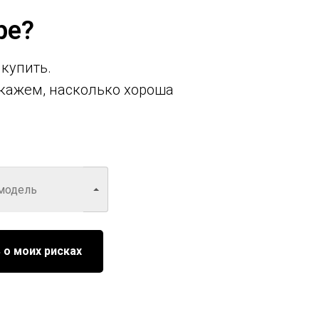
ре?
 купить.
кажем, насколько хороша
 о моих рисках