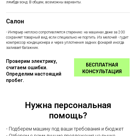
лямбда-зонд. В общем, возможны варианты.
Салон
- Интерьер неплохо сопротивляется старению: на машинах даже за 200
сохраняет товарный вид, если специально не портить. Из мелочей - гудит
компрессор кондиционера и через уплотнения задних фонарей иногда
заливает багажник.
Проверим электрику,
БЕСПЛАТНАЯ
считаем ошибки.
КОНСУЛЬТАЦИЯ
Определим настоящий
пробег.
Нужна персональная
помощь?
- Подберем машину под ваши требования и бюджет
- Отберем с вами лучшие предложения на рынке