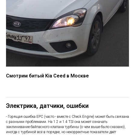
Смотрим битый Kia Ceed в Москве
Электрика, датчики, ошибки
- Горящая ошибка EPC (часто - вместе с Check Engine) может быть связана
с разными проблемами. На 1.2 и 1.4 TSI она может означать
заклинивание байпасного клапана турбины (о чем выше было сказано),
иногда с турбиной всё в порядке, но некорректные показатели даёт