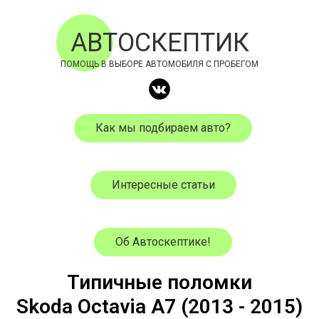
АВТОСКЕПТИК
ПОМОЩЬ В ВЫБОРЕ АВТОМОБИЛЯ С ПРОБЕГОМ
Как мы подбираем авто?
Интересные статьи
Об Автоскептике!
Типичные поломки
Skoda
Octavia A7
(
2013
- 2015)