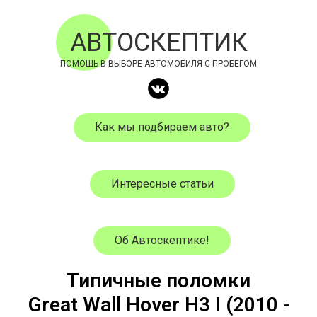
АВТОСКЕПТИК
ПОМОЩЬ В ВЫБОРЕ АВТОМОБИЛЯ С ПРОБЕГОМ
Как мы подбираем авто?
Интересные статьи
Об Автоскептике!
Типичные поломки
Great Wall
Hover H3 I
(
2010
-