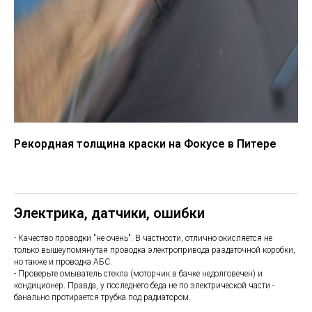
Рекордная толщина краски на Фокусе в Питере
Электрика, датчики, ошибки
- Качество проводки "не очень". В частности, отлично окисляется не
только вышеупомянутая проводка электропривода раздаточной коробки,
но также и проводка АБС.
- Проверьте омыватель стекла (моторчик в бачке недолговечен) и
кондиционер. Правда, у последнего беда не по электрической части -
банально протирается трубка под радиатором.