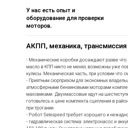
У нас есть опыт и
оборудование для проверки
моторов.
АКПП, механика, трансмиссия
- Механические коробки досаждают разве что т
масло в КПП никто не менял, возможны уже по
кулисы. Механическая часть, при условии что 
- Приятным сюрпризом для экономных владельц
атмосферными бензиновыми моторами комплек
маховиками. Двухмассовые идут на шестиступк
готовьтесь к цене комплекта сцепления в райо
при трогании.
- Робот Selespeed требует хорошего и нежадн
- гидравлическая система: электронасос и акку