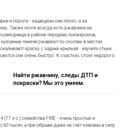
ки и пороги - защищены они плохо, а за
язь. Также почти всегда есть ржавчина на
ррозия днища в районе передних лонжеронов,
 кузовные панели ржавеют по сколам, в местах
скалывают краску с задних крыльев - изучите стыки.
раются они очень быстро. К счастью, стоят недорого.
Найти ржавчину, следы ДТП и
покраски? Мы это умеем.
.4 (77 л.с.) семейства FIRE - очень простые и
 60 тысяч, а при обрыве даже не гнёт клапаны в силу