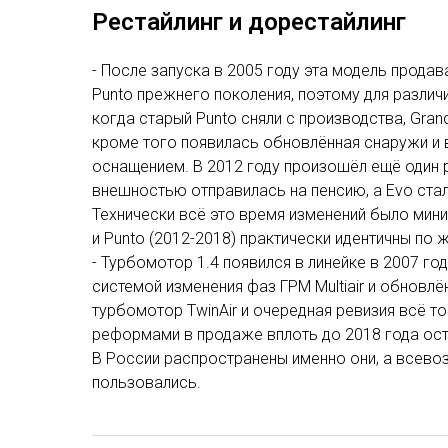
Рестайлинг и дорестайлинг
- После запуска в 2005 году эта модель прод
Punto прежнего поколения, поэтому для различи
когда старый Punto сняли с производства, Gran
кроме того появилась обновлённая снаружи и 
оснащением. В 2012 году произошёл ещё один р
внешностью отправилась на пенсию, а Evo стали
Технически всё это время изменений было миним
и Punto (2012-2018) практически идентичны по 
- Турбомотор 1.4 появился в линейке в 2007 го
системой изменения фаз ГРМ Multiair и обновлё
турбомотор TwinAir и очередная ревизия всё то
реформами в продаже вплоть до 2018 года ост
В России распространены именно они, а всев
пользовались.