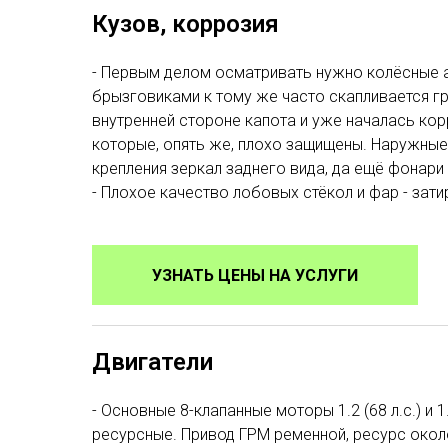
Кузов, коррозия
- Первым делом осматривать нужно колёсные ар
брызговиками к тому же часто скапливается гр
внутренней стороне капота и уже началась ко
которые, опять же, плохо защищены. Наружные
крепления зеркал заднего вида, да ещё фонари 
- Плохое качество лобовых стёкол и фар - зати
УЗНАТЬ ЦЕНЫ НА УСЛУГИ
Двигатели
- Основные 8-клапанные моторы 1.2 (68 л.с.) и 1
ресурсные. Привод ГРМ ременной, ресурс около