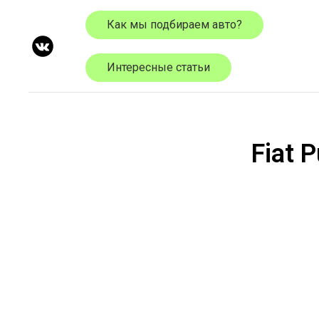
Как мы подбираем авто?
Интересные статьи
Fiat
P