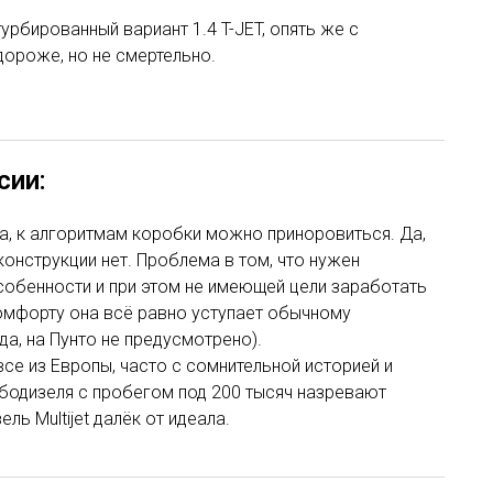
турбированный вариант 1.4 T-JET, опять же с
дороже, но не смертельно.
сии:
а, к алгоритмам коробки можно приноровиться. Да,
конструкции нет. Проблема в том, что нужен
собенности и при этом не имеющей цели заработать
комфорту она всё равно уступает обычному
а, на Пунто не предусмотрено).
 все из Европы, часто с сомнительной историей и
бодизеля с пробегом под 200 тысяч назревают
ль Multijet далёк от идеала.