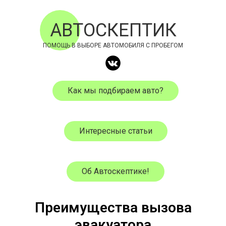
АВТОСКЕПТИК
ПОМОЩЬ В ВЫБОРЕ АВТОМОБИЛЯ С ПРОБЕГОМ
Как мы подбираем авто?
Интересные статьи
Об Автоскептике!
Преимущества вызова
эвакуатора