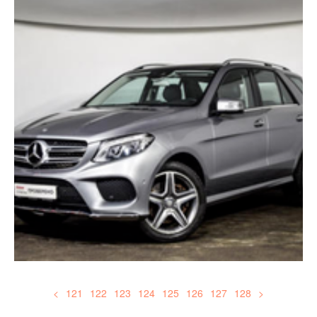
<
121
122
123
124
125
126
127
128
>