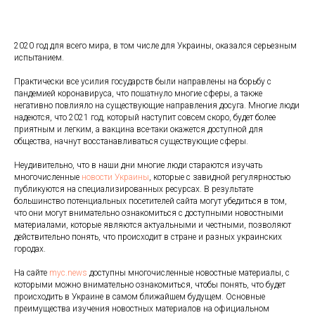
2020 год для всего мира, в том числе для Украины, оказался серьезным
испытанием.
Практически все усилия государств были направлены на борьбу с
пандемией коронавируса, что пошатнуло многие сферы, а также
негативно повлияло на существующие направления досуга. Многие люди
надеются, что 2021 год, который наступит совсем скоро, будет более
приятным и легким, а вакцина все-таки окажется доступной для
общества, начнут восстанавливаться существующие сферы.
Неудивительно, что в наши дни многие люди стараются изучать
многочисленные
новости Украины
, которые с завидной регулярностью
публикуются на специализированных ресурсах. В результате
большинство потенциальных посетителей сайта могут убедиться в том,
что они могут внимательно ознакомиться с доступными новостными
материалами, которые являются актуальными и честными, позволяют
действительно понять, что происходит в стране и разных украинских
городах.
На сайте
myc.news
доступны многочисленные новостные материалы, с
которыми можно внимательно ознакомиться, чтобы понять, что будет
происходить в Украине в самом ближайшем будущем. Основные
преимущества изучения новостных материалов на официальном