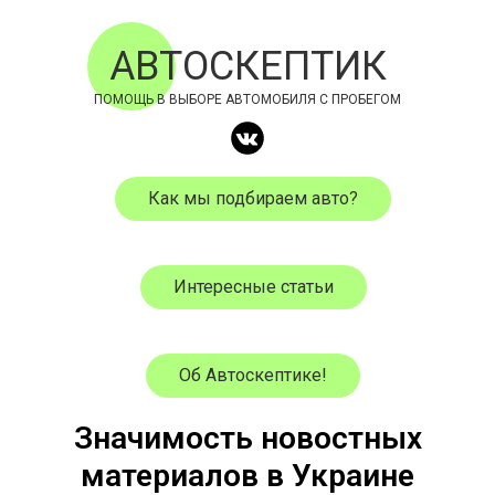
АВТОСКЕПТИК
ПОМОЩЬ В ВЫБОРЕ АВТОМОБИЛЯ С ПРОБЕГОМ
Как мы подбираем авто?
Интересные статьи
Об Автоскептике!
Значимость новостных
материалов в Украине