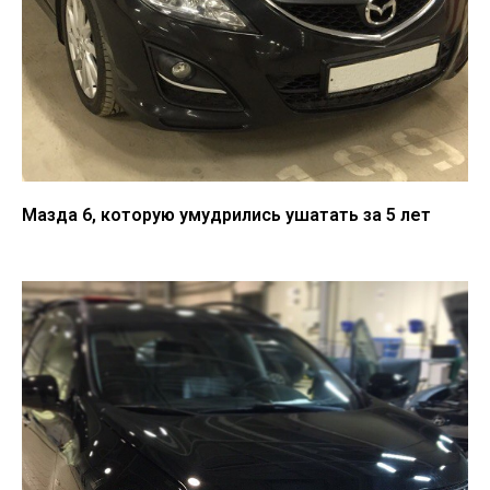
Мазда 6, которую умудрились ушатать за 5 лет