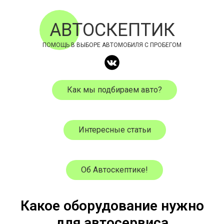
АВТОСКЕПТИК
ПОМОЩЬ В ВЫБОРЕ АВТОМОБИЛЯ С ПРОБЕГОМ
Как мы подбираем авто?
Интересные статьи
Об Автоскептике!
Какое оборудование нужно
для автосервиса