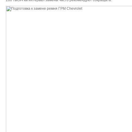
200 тысяч км интервал замены часто рекомендуют сокращать.