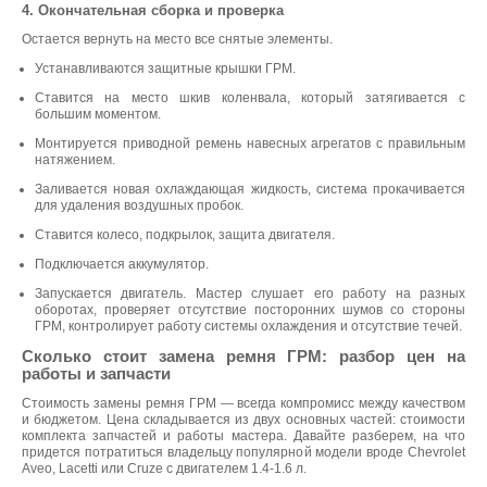
4. Окончательная сборка и проверка
Остается вернуть на место все снятые элементы.
Устанавливаются защитные крышки ГРМ.
Ставится на место шкив коленвала, который затягивается с
большим моментом.
Монтируется приводной ремень навесных агрегатов с правильным
натяжением.
Заливается новая охлаждающая жидкость, система прокачивается
для удаления воздушных пробок.
Ставится колесо, подкрылок, защита двигателя.
Подключается аккумулятор.
Запускается двигатель. Мастер слушает его работу на разных
оборотах, проверяет отсутствие посторонних шумов со стороны
ГРМ, контролирует работу системы охлаждения и отсутствие течей.
Сколько стоит замена ремня ГРМ: разбор цен на
работы и запчасти
Стоимость замены ремня ГРМ — всегда компромисс между качеством
и бюджетом. Цена складывается из двух основных частей: стоимости
комплекта запчастей и работы мастера. Давайте разберем, на что
придется потратиться владельцу популярной модели вроде Chevrolet
Aveo, Lacetti или Cruze с двигателем 1.4-1.6 л.