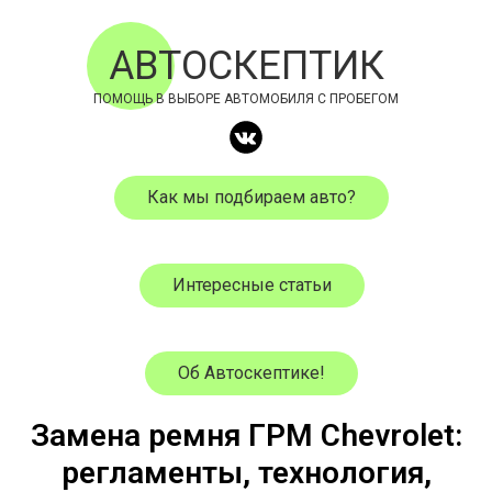
АВТОСКЕПТИК
ПОМОЩЬ В ВЫБОРЕ АВТОМОБИЛЯ С ПРОБЕГОМ
Как мы подбираем авто?
Интересные статьи
Об Автоскептике!
Замена ремня ГРМ Chevrolet:
регламенты, технология,