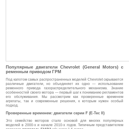
Популярные двигатели Chevrolet (General Motors) с
ременным приводом ГРМ
Под капотом самых распространенных моделей Chevrolet скрываются
различные двигатели, но объединяет их одно — использование
ременного привода газораспределительного механизма. Знание
особенностей своего мотора — первый шаг к пониманию регламентов
его обслуживания. Мы рассмотрим как проверенные временем
агрегаты, так и современные решения, к которым нужен особый
подход.
Проверенные временем: двигатели серии F (E-Tec II)
Это семейство моторов стало основой для многих популярных
моделей в 2000-х и начале 2010-х годов. Типичным представителем