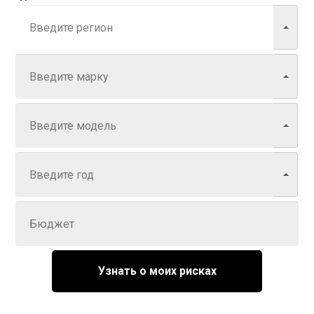
Марка
Модель
Год
Задайте цену
Узнать о моих рисках