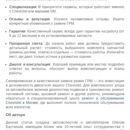
Специализация
: В приоритете сервисы, которые работают именно
с Chevrolet или марками GM.
Отзывы и репутация
: Изучите независимые отзывы. Ищите
конкретные упоминания о замене ГРМ.
Гарантия
: Качественный сервис всегда дает гарантию на работу (от
6 до 12 месяцев) и на устанавливаемые запчасти.
Прозрачная смета
: До начала работ вам должны предоставить
детальный расчет: стоимость выбранного комплекта запчастей
(ремень, ролики, помпа) и отдельно — стоимость работы. Избегайте
мест, где дают только устные и размытые оценки.
Диалог и консультация
: Хороший приемщик или мастер подробно
ответит на вопросы, обоснует выбор комплектующих и этапы
работы.
Своевременная и качественная замена ремня ГРМ — это инвестиция
в долговечность двигателя вашего Chevrolet. Для комплексного ухода
за автомобилем, включая диагностику подвески и трансмиссии, ремонт
топливной системы, кузовной ремонт и другие работы, рекомендуем
обратиться в специализированный центр
ремонт и обслуживание
Chevrolet в Москве
, где выполнят полное техническое обслуживание
всех агрегатов.
Об авторе
Данная статья создана автоэкспертом и автоблогером Олегом
Баутиным, имеющим более чем 10-летний опыт сотрудничества с