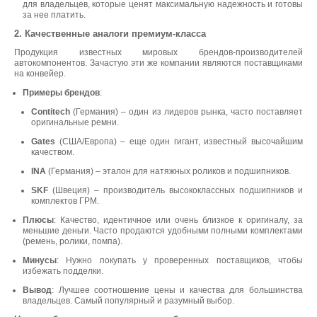
для владельцев, которые ценят максимальную надежность и готовы
за нее платить.
2. Качественные аналоги премиум-класса
Продукция известных мировых брендов-производителей
автокомпонентов. Зачастую эти же компании являются поставщиками
на конвейер.
Примеры брендов
:
Contitech
(Германия) – один из лидеров рынка, часто поставляет
оригинальные ремни.
Gates
(США/Европа) – еще один гигант, известный высочайшим
качеством.
INA
(Германия) – эталон для натяжных роликов и подшипников.
SKF
(Швеция) – производитель высококлассных подшипников и
комплектов ГРМ.
Плюсы
: Качество, идентичное или очень близкое к оригиналу, за
меньшие деньги. Часто продаются удобными полными комплектами
(ремень, ролики, помпа).
Минусы
: Нужно покупать у проверенных поставщиков, чтобы
избежать подделки.
Вывод
: Лучшее соотношение цены и качества для большинства
владельцев. Самый популярный и разумный выбор.