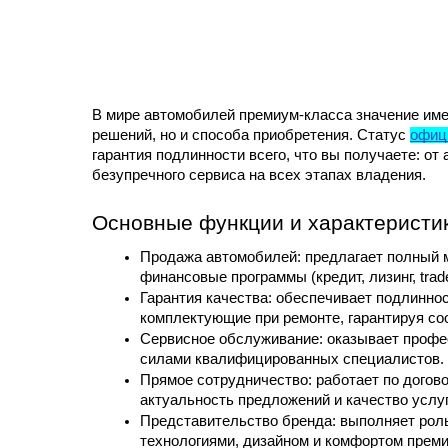
В мире автомобилей премиум-класса значение имее
решений, но и способа приобретения. Статус 
офиц
гарантия подлинности всего, что вы получаете: от
безупречного сервиса на всех этапах владения.
Основные функции и характеристи
Продажа автомобилей: предлагает полный м
финансовые программы (кредит, лизинг, trade
Гарантия качества: обеспечивает подлиннос
комплектующие при ремонте, гарантируя со
Сервисное обслуживание: оказывает профес
силами квалифицированных специалистов.
Прямое сотрудничество: работает по догово
актуальность предложений и качество услуг
Представительство бренда: выполняет роль 
технологиями, дизайном и комфортом прем