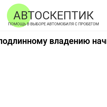
АВТОСКЕПТИК
ПОМОЩЬ В ВЫБОРЕ АВТОМОБИЛЯ С ПРОБЕГОМ
к подлинному владению нач