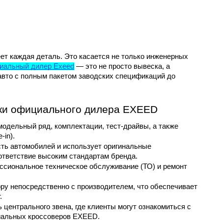
т каждая деталь. Это касается не только инженерных 
иальный дилер Exeed
 — это не просто вывеска, а 
 авто с полным пакетом заводских спецификаций до 
ки официального дилера EXEED
одельный ряд, комплектации, тест-драйвы, а также 
-in).
ть автомобилей и использует оригинальные 
ответствие высоким стандартам бренда.
сиональное техническое обслуживание (ТО) и ремонт 
ру непосредственно с производителем, что обеспечивает 
.
центрального звена, где клиенты могут ознакомиться с 
иальных кроссоверов EXEED. 