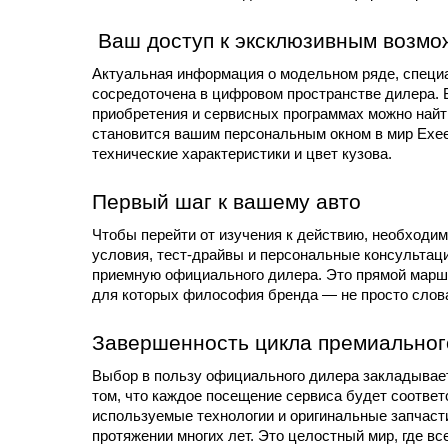
 Ваш доступ к эксклюзивным возм
Актуальная информация о модельном ряде, специ
сосредоточена в цифровом пространстве дилера. В
приобретения и сервисных программах можно найт
становится вашим персональным окном в мир Exee
технические характеристики и цвет кузова.
Первый шаг к вашему авто
Чтобы перейти от изучения к действию, необходи
условия, тест-драйвы и персональные консультац
приемную официального дилера. Это прямой маршр
для которых философия бренда — не просто слова
Завершенность цикла премиальног
Выбор в пользу официального дилера закладывает
том, что каждое посещение сервиса будет соответ
используемые технологии и оригинальные запчасти
протяжении многих лет. Это целостный мир, где вс