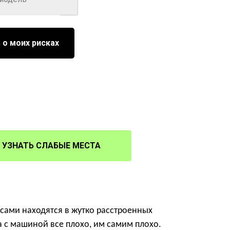
 о моих рисках
УЗНАТЬ СЛАБЫЕ МЕСТА
сами находятся в жутко расстроенных
да с машиной все плохо, им самим плохо.