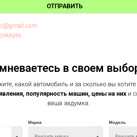
ОТПРАВИТЬ
tic@gmail.com
oskeptic
мневаетесь в своем выбо
ите, какой автомобиль и за сколько вы хотите
вления, популярность машин, цены на них
и с
ваша задумка.
Марка
Модель