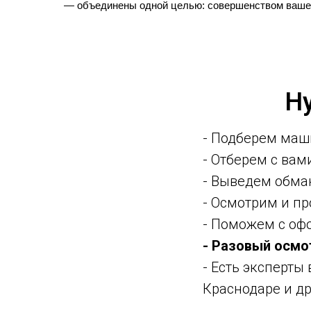
— объединены одной целью: совершенством вашег
Н
- Подберем маш
- Отберем с ва
- Выведем обма
- Осмотрим и п
- Поможем с оф
- Разовый осмо
- Есть эксперты
Краснодаре и др