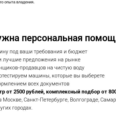
о опыта владения.
ужна персональная помощ
ину под ваши требования и бюджет
ми лучшие предложения на рынке
нщиков-продавцов на чистую воду
ротестируем машины, которые вы выберете
ормлением всех документов
тр от 2500 рублей, комплексный подбор от 80
 в Москве, Санкт-Петербурге, Волгограде, Самар
угих городах.