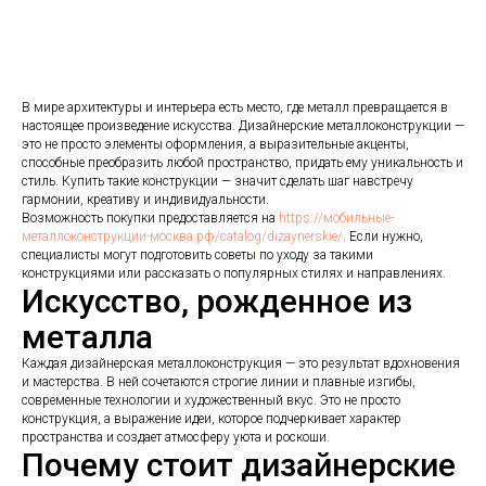
В мире архитектуры и интерьера есть место, где металл превращается в
настоящее произведение искусства. Дизайнерские металлоконструкции —
это не просто элементы оформления, а выразительные акценты,
способные преобразить любой пространство, придать ему уникальность и
стиль. Купить такие конструкции — значит сделать шаг навстречу
гармонии, креативу и индивидуальности.
Возможность покупки предоставляется на
https://мобильные-
металлоконструкции-москва.рф/catalog/dizaynerskie/
. Если нужно,
специалисты могут подготовить советы по уходу за такими
конструкциями или рассказать о популярных стилях и направлениях.
Искусство, рожденное из
металла
Каждая дизайнерская металлоконструкция — это результат вдохновения
и мастерства. В ней сочетаются строгие линии и плавные изгибы,
современные технологии и художественный вкус. Это не просто
конструкция, а выражение идеи, которое подчеркивает характер
пространства и создает атмосферу уюта и роскоши.
Почему стоит дизайнерские