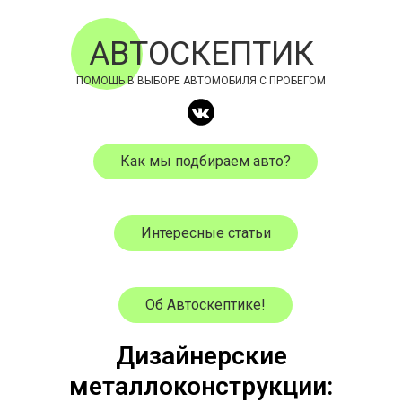
АВТОСКЕПТИК
ПОМОЩЬ В ВЫБОРЕ АВТОМОБИЛЯ С ПРОБЕГОМ
Как мы подбираем авто?
Интересные статьи
Об Автоскептике!
Дизайнерские
металлоконструкции: