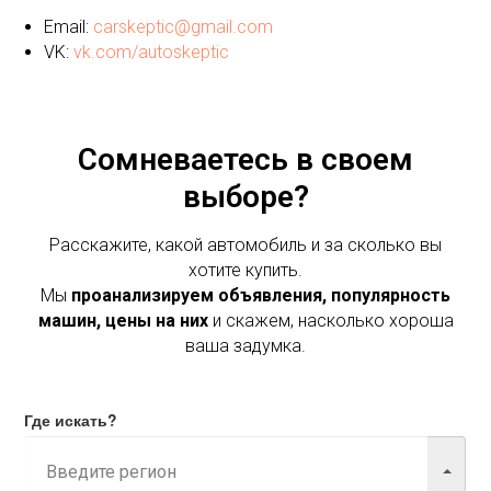
Email:
carskeptic@gmail.com
VK:
vk.com/autoskeptic
Сомневаетесь в своем
выборе?
Расскажите, какой автомобиль и за сколько вы
хотите купить.
Мы
проанализируем объявления, популярность
машин, цены на них
и скажем, насколько хороша
ваша задумка.
Где искать?