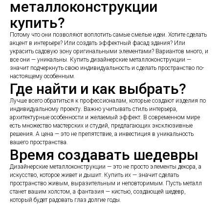
металлоконструкции
купить?
Потому что они позволяют воплотить самые смелые идеи. Хотите сделать
акцент в интерьере? Или создать эффектный фасад здания? Или
украсить садовую зону оригинальными элементами? Вариантов много, и
все они — уникальны. Купить дизайнерские металлоконструкции —
значит подчеркнуть свою индивидуальность и сделать пространство по-
настоящему особенным.
Где найти и как выбрать?
Лучше всего обратиться к профессионалам, которые создают изделия по
индивидуальному проекту. Важно учитывать стиль интерьера,
архитектурные особенности и желаемый эффект. В современном мире
есть множество мастерских и студий, предлагающих эксклюзивные
решения. А цена — это не препятствие, а инвестиция в уникальность
вашего пространства.
Время создавать шедевры
Дизайнерские металлоконструкции — это не просто элементы декора, а
искусство, которое живет и дышит. Купить их — значит сделать
пространство живым, выразительным и неповторимым. Пусть металл
станет вашим холстом, а фантазия — кистью, создающей шедевр,
который будет радовать глаз долгие годы.