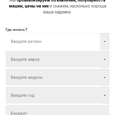
Мы
проанализируем объявления, популярность
машин, цены на них
и скажем, насколько хороша
ваша задумка.
Где искать?
Марка
Модель
Год
Задайте цену