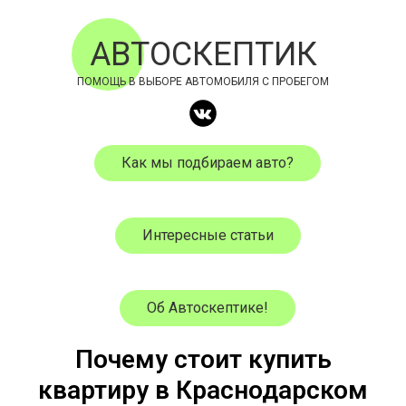
АВТОСКЕПТИК
ПОМОЩЬ В ВЫБОРЕ АВТОМОБИЛЯ С ПРОБЕГОМ
Как мы подбираем авто?
Интересные статьи
Об Автоскептике!
Почему стоит купить
квартиру в Краснодарском