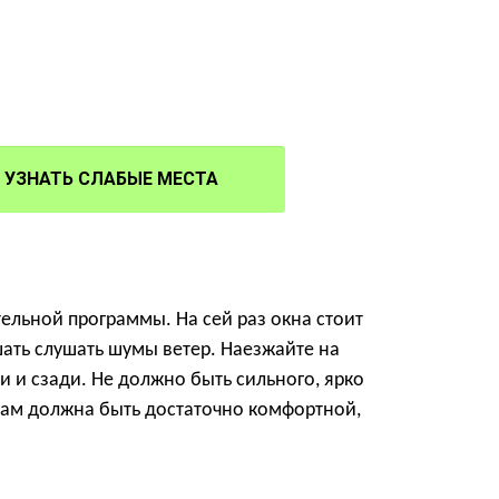
УЗНАТЬ СЛАБЫЕ МЕСТА
ельной программы. На сей раз окна стоит
шать слушать шумы ветер. Наезжайте на
и и сзади. Не должно быть сильного, ярко
мам должна быть достаточно комфортной,