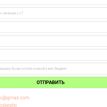
ОТПРАВИТЬ
tic@gmail.com
oskeptic