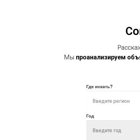
Со
Расскаж
Мы
проанализируем объя
Где искать?
Год