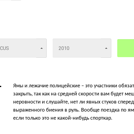
Ямы и лежачие полицейские – это участники обязат
закрыть, так как на средней скорости вам будет ме
неровности и слушайте, нет ли явных стуков сперед
выраженного биения в руль. Вообще поездка по я
если только это не какой-нибудь спорткар.