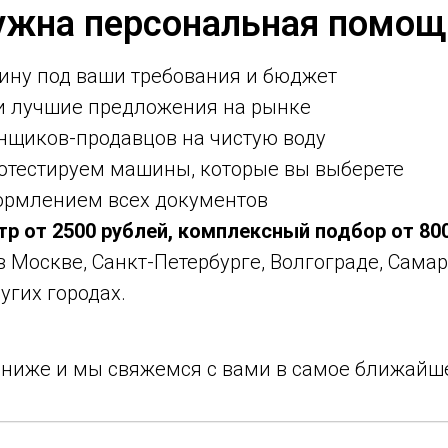
ужна персональная помощ
ину под ваши требования и бюджет
ми лучшие предложения на рынке
нщиков-продавцов на чистую воду
ротестируем машины, которые вы выберете
ормлением всех документов
тр от 2500 рублей, комплексный подбор от 80
 в Москве, Санкт-Петербурге, Волгограде, Самар
угих городах.
у ниже и мы свяжемся с вами в самое ближайш