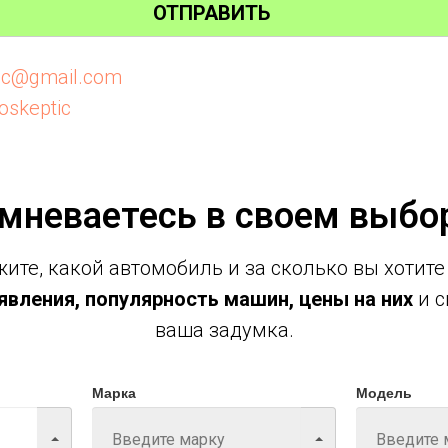
ОТПРАВИТЬ
tic@gmail.com
oskeptic
мневаетесь в своем выбо
ите, какой автомобиль и за сколько вы хотите
вления, популярность машин, цены на них
и с
ваша задумка.
Марка
Модель