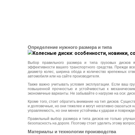
Определение нужного размера и типа
Выбор правильного размера и типа грузовых дисков 
эффективности вашего транспортного средства. Прежде всег
диаметр колес, ширина обода и количество крепежных отв
автомобиля или на сайте производителя.
Также важно учитывать условия эксплуатации. Если ваш гру
повышенной прочностью и устойчивостью к механическим
экономичные варианты. Не забывайте о нагрузке на оси: дис
Кроме того, стоит обратить внимание на тип дисков. Сущес
и долговечные, но они тяжелее и могут негативно сказаться
управляемость, но они менее устойчивы к ударам и поврежде
Правильный выбор размера и типа дисков не только улучши
безопасность на дороге. Поэтому стоит уделить этому вопро
Материалы и технологии производства