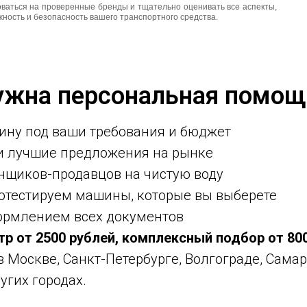
оваться на проверенные бренды и тщательно оценивать все аспекты,
ность и безопасность вашего транспортного средства.
ужна персональная помощ
ину под ваши требования и бюджет
ми лучшие предложения на рынке
нщиков-продавцов на чистую воду
ротестируем машины, которые вы выберете
ормлением всех документов
тр от 2500 рублей, комплексный подбор от 80
 в Москве, Санкт-Петербурге, Волгограде, Самар
угих городах.