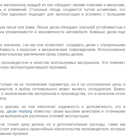
х материалов, каждый из них обладает своими плюсами и минусами.
 и алюминий. Стальные обода создаются путем штамповки, что
. Они идеально подходят для эксплуатации в условиях с большими
ом литья или ковки. Литые диски обладают хорошей устойчивостью к
 на управляемости и экономичности автомобиля. Кованые диски еще
 значение, так как они позволяют создавать диски с улучшенными
ойчивость к коррозии и механическим повреждениям. Использование
начительному увеличению срока службы дисков.
 производителя и качество используемых материалов. Это поможет
сную эксплуатацию вашего грузовика.
 только на их технические параметры, но и на соотношение цены и
риантов, и выбор оптимального может вызвать затруднения. Важно
о низком качестве материалов и производства, что в конечном итоге
ену.
ть дороже, но они обеспечат надежность и долговечность, что в
мер,
диски Hartung
известны своим высоким качеством и отличными
ым выбором для различных условий эксплуатации.
не только цену дисков, но и дополнительные расходы, такие как
 стоит учитывать гарантийные обязательства производителя, которые
овения проблем.