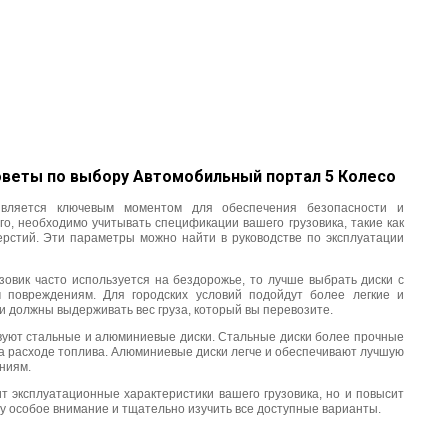
является ключевым моментом для обеспечения безопасности и
о, необходимо учитывать спецификации вашего грузовика, такие как
ерстий. Эти параметры можно найти в руководстве по эксплуатации
зовик часто используется на бездорожье, то лучше выбрать диски с
 повреждениям. Для городских условий подойдут более легкие и
ки должны выдерживать вес груза, который вы перевозите.
твуют стальные и алюминиевые диски. Стальные диски более прочные
 на расходе топлива. Алюминиевые диски легче и обеспечивают лучшую
ниям.
т эксплуатационные характеристики вашего грузовика, но и повысит
су особое внимание и тщательно изучить все доступные варианты.