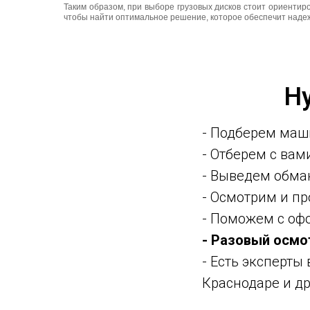
Таким образом, при выборе грузовых дисков стоит ориентир
чтобы найти оптимальное решение, которое обеспечит надеж
Н
- Подберем маш
- Отберем с ва
- Выведем обма
- Осмотрим и п
- Поможем с оф
- Разовый осмо
- Есть эксперты
Краснодаре и др