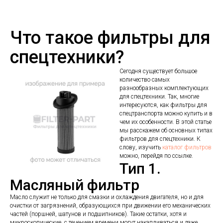
Что такое фильтры для
спецтехники?
Сегодня существует большое
количество самых
разнообразных комплектующих
для спецтехники. Так, многие
интересуются, как фильтры для
спецтранспорта можно купить и в
чем их особенности. В этой статье
мы расскажем об основных типах
фильтров для спецтехники. К
слову, изучить
каталог фильтров
можно, перейдя по ссылке.
Тип 1.
Масляный фильтр
Масло служит не только для смазки и охлаждения двигателя, но и для
очистки от загрязнений, образующихся при движении его механических
частей (поршней, шатунов и подшипников). Такие остатки, хотя и
микроскопические, с течением времени могут накапливаться и даже