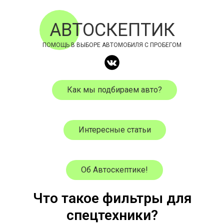
АВТОСКЕПТИК
ПОМОЩЬ В ВЫБОРЕ АВТОМОБИЛЯ С ПРОБЕГОМ
Как мы подбираем авто?
Интересные статьи
Об Автоскептике!
Что такое фильтры для
спецтехники?