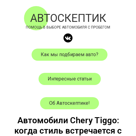
АВТОСКЕПТИК
ПОМОЩЬ В ВЫБОРЕ АВТОМОБИЛЯ С ПРОБЕГОМ
Как мы подбираем авто?
Интересные статьи
Об Автоскептике!
Автомобили Chery Tiggo:
когда стиль встречается с