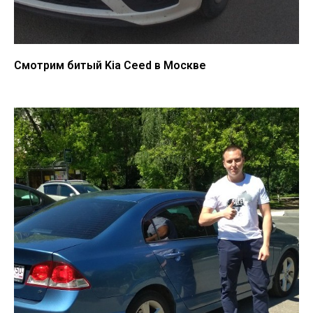
Смотрим битый Kia Ceed в Москве