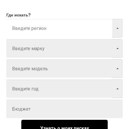
Где искать?
Марка
Модель
Год
Задайте цену
Узнать о моих рисках