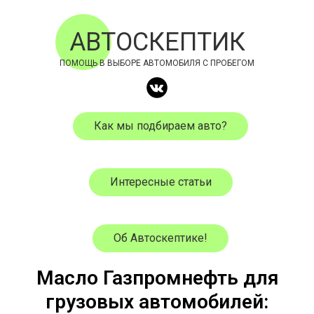
АВТОСКЕПТИК
ПОМОЩЬ В ВЫБОРЕ АВТОМОБИЛЯ С ПРОБЕГОМ
Как мы подбираем авто?
Интересные статьи
Об Автоскептике!
Масло Газпромнефть для
грузовых автомобилей: