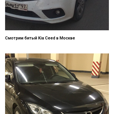
Смотрим битый Kia Ceed в Москве