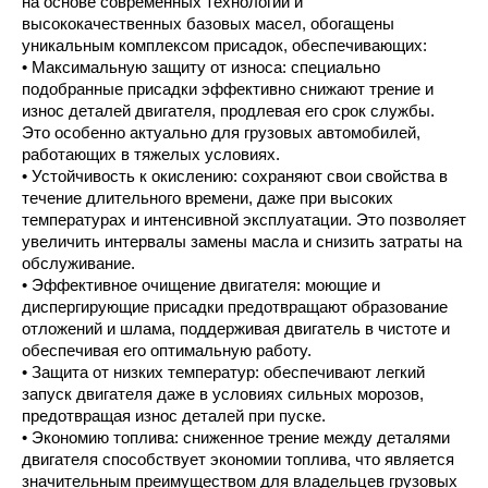
на основе современных технологий и 
высококачественных базовых масел, обогащены 
уникальным комплексом присадок, обеспечивающих:
• Максимальную защиту от износа: специально 
подобранные присадки эффективно снижают трение и 
износ деталей двигателя, продлевая его срок службы. 
Это особенно актуально для грузовых автомобилей, 
работающих в тяжелых условиях.
• Устойчивость к окислению: сохраняют свои свойства в 
течение длительного времени, даже при высоких 
температурах и интенсивной эксплуатации. Это позволяет 
увеличить интервалы замены масла и снизить затраты на 
обслуживание.
• Эффективное очищение двигателя: моющие и 
диспергирующие присадки предотвращают образование 
отложений и шлама, поддерживая двигатель в чистоте и 
обеспечивая его оптимальную работу.
• Защита от низких температур: обеспечивают легкий 
запуск двигателя даже в условиях сильных морозов, 
предотвращая износ деталей при пуске.
• Экономию топлива: сниженное трение между деталями 
двигателя способствует экономии топлива, что является 
значительным преимуществом для владельцев грузовых 