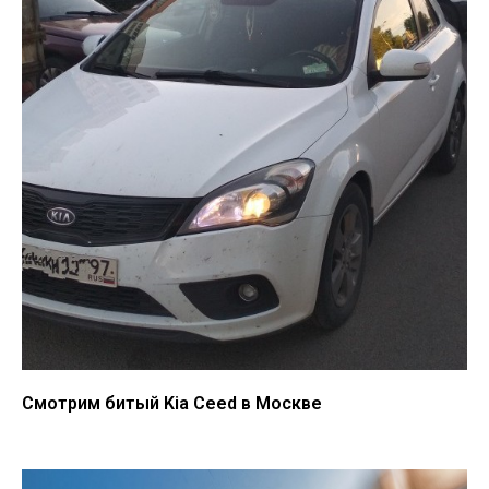
Смотрим битый Kia Ceed в Москве