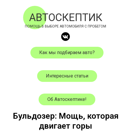
АВТОСКЕПТИК
ПОМОЩЬ В ВЫБОРЕ АВТОМОБИЛЯ С ПРОБЕГОМ
Как мы подбираем авто?
Интересные статьи
Об Автоскептике!
Бульдозер: Мощь, которая
двигает горы