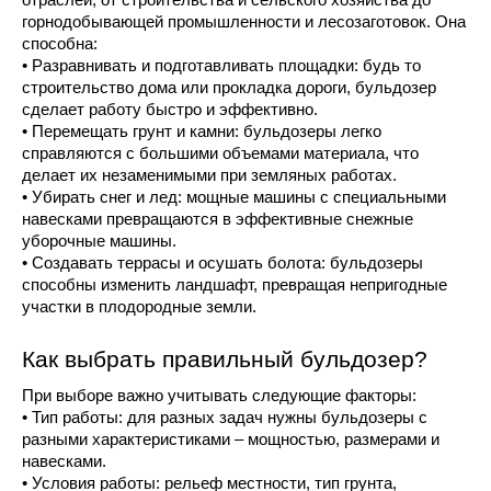
отраслей, от строительства и сельского хозяйства до 
горнодобывающей промышленности и лесозаготовок. Она 
способна:
• Разравнивать и подготавливать площадки: будь то 
строительство дома или прокладка дороги, бульдозер 
сделает работу быстро и эффективно.
• Перемещать грунт и камни: бульдозеры легко 
справляются с большими объемами материала, что 
делает их незаменимыми при земляных работах.
• Убирать снег и лед: мощные машины с специальными 
навесками превращаются в эффективные снежные 
уборочные машины.
• Создавать террасы и осушать болота: бульдозеры 
способны изменить ландшафт, превращая непригодные 
участки в плодородные земли.
Как выбрать правильный бульдозер?
При выборе важно учитывать следующие факторы:
• Тип работы: для разных задач нужны бульдозеры с 
разными характеристиками – мощностью, размерами и 
навесками.
• Условия работы: рельеф местности, тип грунта, 