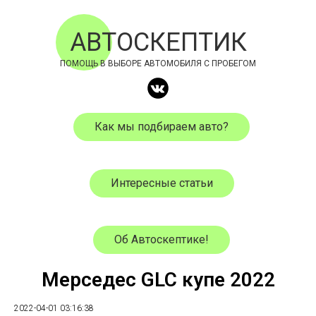
АВТОСКЕПТИК
ПОМОЩЬ В ВЫБОРЕ АВТОМОБИЛЯ С ПРОБЕГОМ
Как мы подбираем авто?
Интересные статьи
Об Автоскептике!
Мерседес GLC купе 2022
2022-04-01 03:16:38