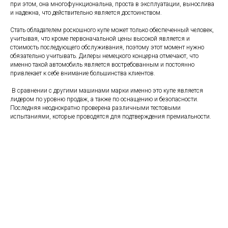
при этом, она многофункциональна, проста в эксплуатации, вынослива
и надежна, что действительно является достоинством.
Стать обладателем роскошного купе может только обеспеченный человек,
учитывая, что кроме первоначальной цены высокой является и
стоимость последующего обслуживания, поэтому этот момент нужно
обязательно учитывать. Дилеры немецкого концерна отмечают, что
именно такой автомобиль является востребованным и постоянно
привлекает к себе внимание большинства клиентов.
В сравнении с другими машинами марки именно это купе является
лидером по уровню продаж, а также по оснащению и безопасности.
Последняя неоднократно проверена различными тестовыми
испытаниями, которые проводятся для подтверждения премиальности.