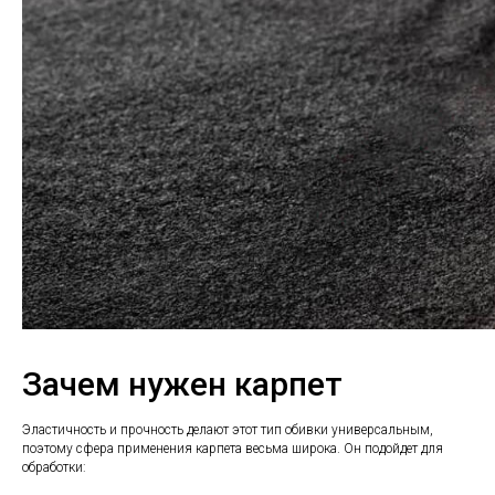
Зачем нужен карпет
Эластичность и прочность делают этот тип обивки универсальным,
поэтому сфера применения карпета весьма широка. Он подойдет для
обработки: