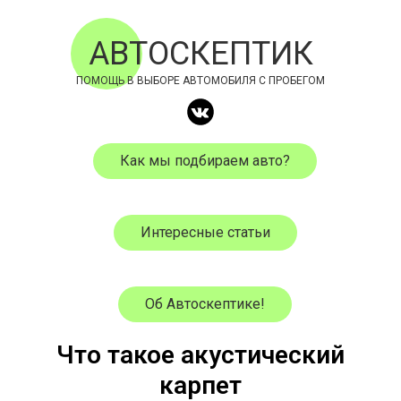
АВТОСКЕПТИК
ПОМОЩЬ В ВЫБОРЕ АВТОМОБИЛЯ С ПРОБЕГОМ
Как мы подбираем авто?
Интересные статьи
Об Автоскептике!
Что такое акустический
карпет