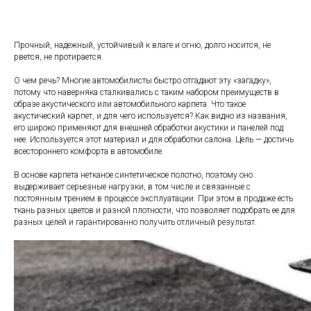
Прочный, надежный, устойчивый к влаге и огню, долго носится, не
рвется, не протирается.
О чем речь? Многие автомобилисты быстро отгадают эту «загадку»,
потому что наверняка сталкивались с таким набором преимуществ в
образе акустического или автомобильного карпета. Что такое
акустический карпет, и для чего используется? Как видно из названия,
его широко применяют для внешней обработки акустики и панелей под
нее. Используется этот материал и для обработки салона. Цель — достичь
всестороннего комфорта в автомобиле.
В основе карпета нетканое синтетическое полотно, поэтому оно
выдерживает серьезные нагрузки, в том числе и связанные с
постоянным трением в процессе эксплуатации. При этом в продаже есть
ткань разных цветов и разной плотности, что позволяет подобрать ее для
разных целей и гарантированно получить отличный результат.