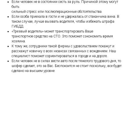
Если человек не в состоянии сесть за руль. Причиной этому могут
быть
сильный стресс или послеоперационные обстоятельства.
Если особа приехала в гости и не удержалась от стаканчика вина. В
таком случае, лучше вызвать водителя, чтобы избежать штрафа
ГИБДД.
«Трезвый водитель» может транспортировать Ваше
транспортное средство на СТО. Это поможет сэкономить время
хозяина.
К тому же, сотрудники такой фирмы с удовольствием покажут и
расскажут новичку о всех нюансах связанных с вождением. Наш
специалист поможет сориентироваться в городе и на дороге.
Если человек не в силах вести авто после тяжелого трудового дня, то
шофер сделает, это за Вас. Беспокоится не стоит поскольку, все будет
сделано на высшем уровне.