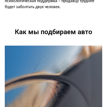
психологическая поддержка – продавцу труднее
будет заболтать двух человек.
Как мы подбираем авто