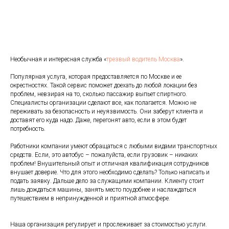
Необычная и интересная служба «
трезвый водитель Москва
».
Популярная услуга, которая предоставляется по Москве и ее
окрестностях. Такой сервис поможет доехать до любой локации без
проблем, невзирая на то, сколько пассажир выпьет спиртного.
Специалисты организации сделают все, как полагается. Можно не
переживать за безопасность и неуязвимость. Они заберут клиента и
доставят его куда надо. Даже, перегонят авто, если в этом будет
потребность.
Работники компании умеют обращаться с любыми видами транспортных
средств. Если, это автобус – пожалуйста, если грузовик – никаких
проблем! Внушительный опыт и отличная квалификация сотрудников
внушает доверие. Что для этого необходимо сделать? Только написать и
подать заявку. Дальше дело за служащими компании. Клиенту стоит
лишь дождаться машины, занять место поудобнее и наслаждаться
путешествием в непринужденной и приятной атмосфере.
Наша организация регулирует и прослеживает за стоимостью услуги.