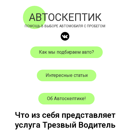
АВТОСКЕПТИК
ПОМОЩЬ В ВЫБОРЕ АВТОМОБИЛЯ С ПРОБЕГОМ
Как мы подбираем авто?
Интересные статьи
Об Автоскептике!
Что из себя представляет
услуга Трезвый Водитель