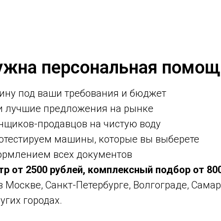
ужна персональная помощ
ину под ваши требования и бюджет
ми лучшие предложения на рынке
нщиков-продавцов на чистую воду
ротестируем машины, которые вы выберете
ормлением всех документов
тр от 2500 рублей, комплексный подбор от 80
 в Москве, Санкт-Петербурге, Волгограде, Самар
угих городах.