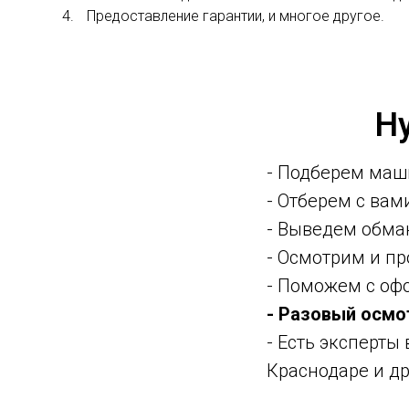
4.
Предоставление гарантии, и многое другое.
Н
- Подберем маш
- Отберем с ва
- Выведем обма
- Осмотрим и п
- Поможем с оф
- Разовый осмо
- Есть эксперты
Краснодаре и др