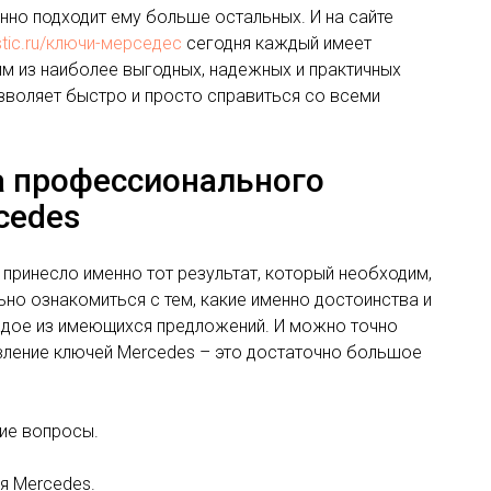
нно подходит ему больше остальных. И на сайте
stic.ru/ключи-мерседес
сегодня каждый имеет
м из наиболее выгодных, надежных и практичных
воляет быстро и просто справиться со всеми
 профессионального
cedes
 принесло именно тот результат, который необходим,
но ознакомиться с тем, какие именно достоинства и
ждое из имеющихся предложений. И можно точно
вление ключей Mercedes – это достаточно большое
ие вопросы.
я Mercedes.