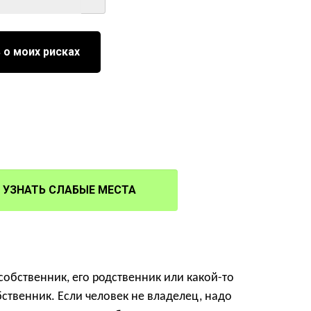
 о моих рисках
УЗНАТЬ СЛАБЫЕ МЕСТА
собственник, его родственник или какой-то
бственник. Если человек не владелец, надо