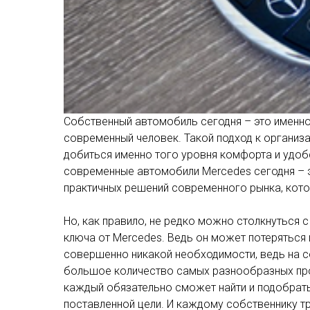
Собственный автомобиль сегодня – это именно
современный человек. Такой подход к организ
добиться именно того уровня комфорта и удоб
современные автомобили Mercedes сегодня – э
практичных решений современного рынка, кото
Но, как правило, не редко можно столкнуться с
ключа от Mercedes. Ведь он может потеряться 
совершенно никакой необходимости, ведь на 
большое количество самых разнообразных пр
каждый обязательно сможет найти и подобрать
поставленной цели. И каждому собственнику т