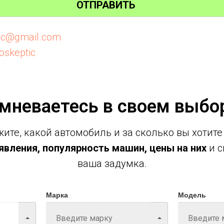
ОТПРАВИТЬ
tic@gmail.com
oskeptic
мневаетесь в своем выбо
ите, какой автомобиль и за сколько вы хотите
вления, популярность машин, цены на них
и с
ваша задумка.
Марка
Модель