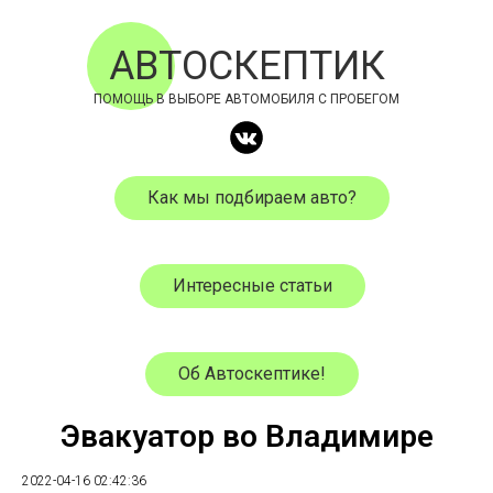
АВТОСКЕПТИК
ПОМОЩЬ В ВЫБОРЕ АВТОМОБИЛЯ С ПРОБЕГОМ
Как мы подбираем авто?
Интересные статьи
Об Автоскептике!
Эвакуатор во Владимире
2022-04-16 02:42:36