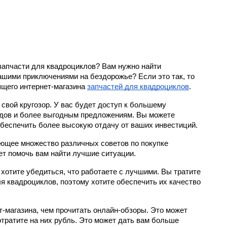
апчасти для квадроциклов? Вам нужно найти 
ашими приключениями на бездорожье? Если это так, то 
ящего интернет-магазина 
запчастей для квадроциклов
.
свой кругозор. 
У вас будет доступ к большему 
дов и более выгодным предложениям. Вы можете 
обеспечить более высокую отдачу от ваших инвестиций.
ющее множество различных советов по покупке 
ет помочь вам найти лучшие ситуации.
 хотите убедиться, что работаете с лучшими. Вы тратите 
я квадроциклов, поэтому хотите обеспечить их качество 
-магазина, чем прочитать онлайн-обзоры. Это может 
тратите на них рубль. Это может дать вам больше 