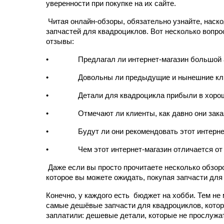
уверенности при покупке на их сайте.
 Читая онлайн-обзоры, обязательно узнайте, наск
запчастей для квадроциклов. Вот несколько вопрос
отзывы:
•         
Предлагал ли интернет-магазин большой 
•         
Довольны ли предыдущие и нынешние кл
•         
Детали для квадроцикла прибыли в хоро
•         
Отмечают ли клиенты, как давно они зак
•         
Будут ли они рекомендовать этот интерне
•         
Чем этот интернет-магазин отличается от
 Даже если вы просто прочитаете несколько обзоро
которое вы можете ожидать, покупая запчасти для
Конечно, у каждого есть  бюджет на хобби. Тем не 
самые дешёвые запчасти для квадроциклов, которы
заплатили: дешевые детали, которые не прослужат