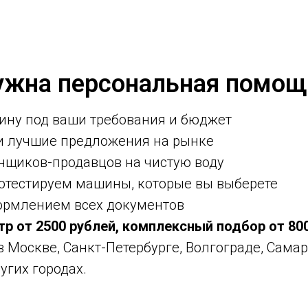
ужна персональная помощ
ину под ваши требования и бюджет
ми лучшие предложения на рынке
нщиков-продавцов на чистую воду
ротестируем машины, которые вы выберете
ормлением всех документов
тр от 2500 рублей, комплексный подбор от 80
 в Москве, Санкт-Петербурге, Волгограде, Самар
угих городах.