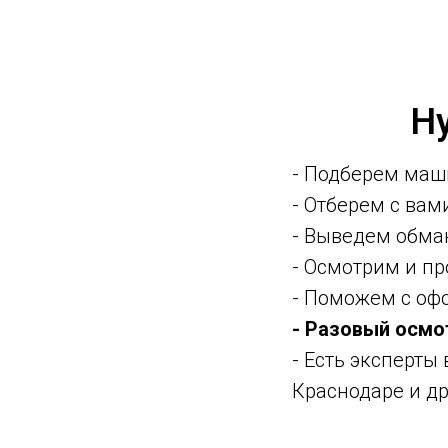
Н
- Подберем маш
- Отберем с ва
- Выведем обма
- Осмотрим и п
- Поможем с оф
- Разовый осмо
- Есть эксперты
Краснодаре и др