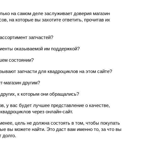
олько на самом деле заслуживает доверия магазин 
ов, на которые вы захотите ответить, прочитав их 
ассортимент запчастей?
иенты оказываемой им поддержкой?
шем состоянии?
азывают запчасти для квадроциклов на этом сайте?
т-магазин другим?
 других, к которым они обращались?
в, у вас будет лучшее представление о качестве, 
 квадроциклов через онлайн-сайт.
менее, цель не должна состоять в том, чтобы покупать 
е вы можете найти. Это даст вам именно то, за что вы 
 долго.