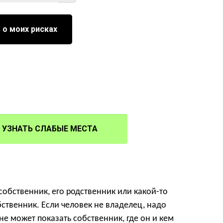
 о моих рисках
УЗНАТЬ СЛАБЫЕ МЕСТА
собственник, его родственник или какой-то
бственник. Если человек не владелец, надо
е может показать собственник, где он и кем