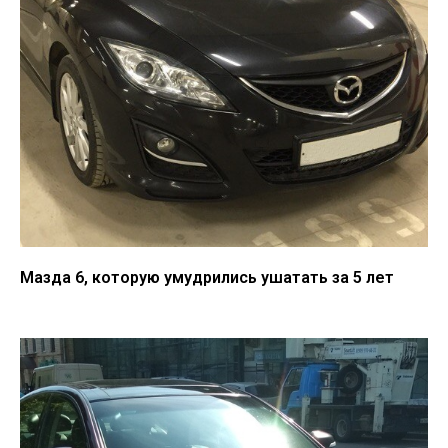
Мазда 6, которую умудрились ушатать за 5 лет