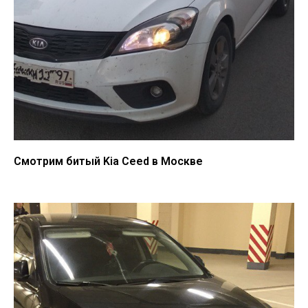
Смотрим битый Kia Ceed в Москве