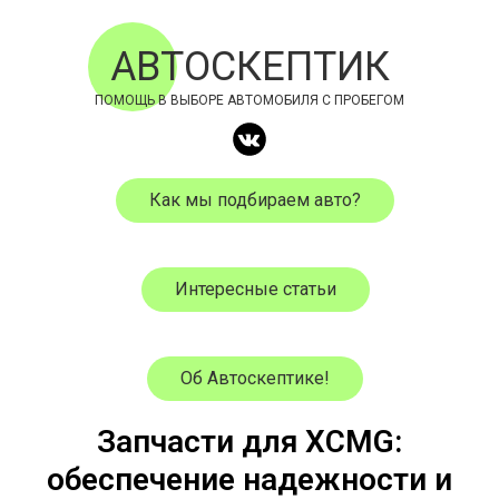
АВТОСКЕПТИК
ПОМОЩЬ В ВЫБОРЕ АВТОМОБИЛЯ С ПРОБЕГОМ
Как мы подбираем авто?
Интересные статьи
Об Автоскептике!
Запчасти для XCMG:
обеспечение надежности и