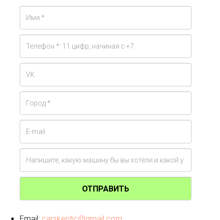
ОТПРАВИТЬ
Email:
carskeptic@gmail.com