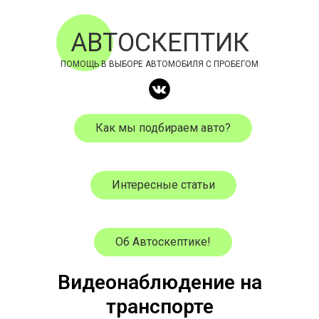
АВТОСКЕПТИК
ПОМОЩЬ В ВЫБОРЕ АВТОМОБИЛЯ С ПРОБЕГОМ
Как мы подбираем авто?
Интересные статьи
Об Автоскептике!
Видеонаблюдение на
транспорте