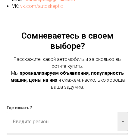
VK:
vk.com/autoskeptic
Сомневаетесь в своем
выборе?
Расскажите, какой автомобиль и за сколько вы
хотите купить.
Мы
проанализируем объявления, популярность
машин, цены на них
и скажем, насколько хороша
ваша задумка.
Где искать?
Марка