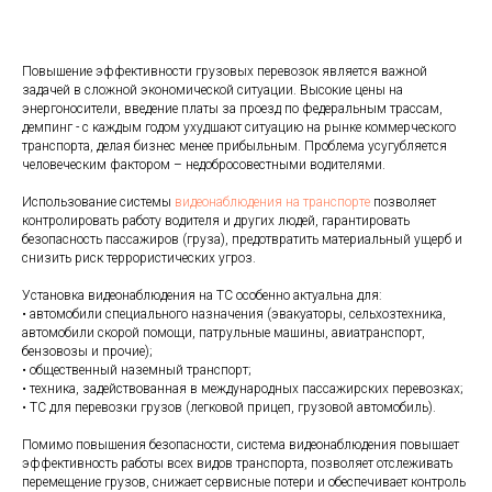
Повышение эффективности грузовых перевозок является важной
задачей в сложной экономической ситуации. Высокие цены на
энергоносители, введение платы за проезд по федеральным трассам,
демпинг - с каждым годом ухудшают ситуацию на рынке коммерческого
транспорта, делая бизнес менее прибыльным. Проблема усугубляется
человеческим фактором – недобросовестными водителями.
Использование системы
видеонаблюдения на транспорте
позволяет
контролировать работу водителя и других людей, гарантировать
безопасность пассажиров (груза), предотвратить материальный ущерб и
снизить риск террористических угроз.
Установка видеонаблюдения на ТС особенно актуальна для:
• автомобили специального назначения (эвакуаторы, сельхозтехника,
автомобили скорой помощи, патрульные машины, авиатранспорт,
бензовозы и прочие);
• общественный наземный транспорт;
• техника, задействованная в международных пассажирских перевозках;
• ТС для перевозки грузов (легковой прицеп, грузовой автомобиль).
Помимо повышения безопасности, система видеонаблюдения повышает
эффективность работы всех видов транспорта, позволяет отслеживать
перемещение грузов, снижает сервисные потери и обеспечивает контроль