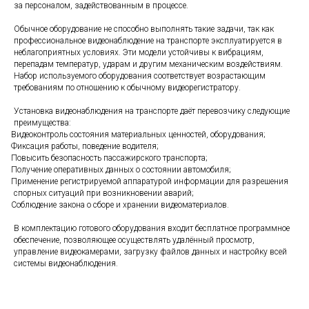
за персоналом, задействованным в процессе.
Обычное оборудование не способно выполнять такие задачи, так как
профессиональное видеонаблюдение на транспорте эксплуатируется в
неблагоприятных условиях. Эти модели устойчивы к вибрациям,
перепадам температур, ударам и другим механическим воздействиям.
Набор используемого оборудования соответствует возрастающим
требованиям по отношению к обычному видеорегистратору.
Установка видеонаблюдения на транспорте даёт перевозчику следующие
преимущества:
Видеоконтроль состояния материальных ценностей, оборудования;
Фиксация работы, поведение водителя;
Повысить безопасность пассажирского транспорта;
Получение оперативных данных о состоянии автомобиля;
Применение регистрируемой аппаратурой информации для разрешения
спорных ситуаций при возникновении аварий;
Соблюдение закона о сборе и хранении видеоматериалов.
В комплектацию готового оборудования входит бесплатное программное
обеспечение, позволяющее осуществлять удалённый просмотр,
управление видеокамерами, загрузку файлов данных и настройку всей
системы видеонаблюдения.