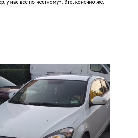
, у нас все по-честному».
Это, конечно же,