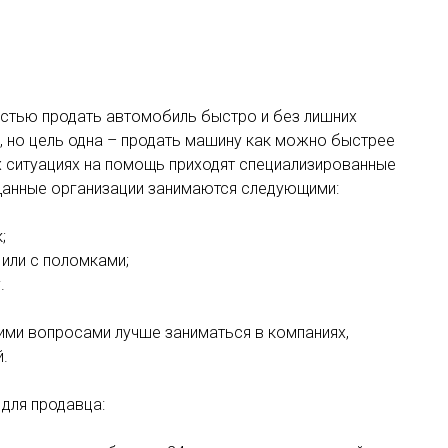
стью продать автомобиль быстро и без лишних
, но цель одна – продать машину как можно быстрее
х ситуациях на помощь приходят специализированные
Данные организации занимаются следующими:
;
или с поломками;
.
кими вопросами лучше заниматься в компаниях,
й.
для продавца: