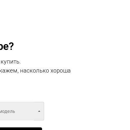
ре?
 купить.
кажем, насколько хороша