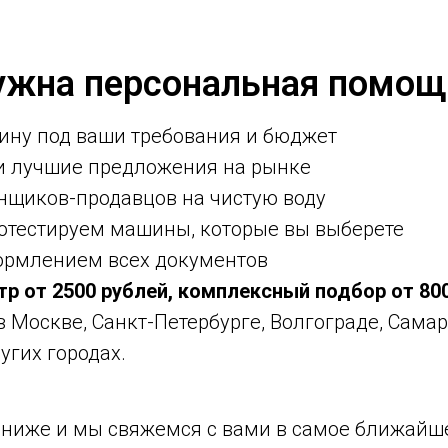
ужна персональная помощ
ину под ваши требования и бюджет
ми лучшие предложения на рынке
нщиков-продавцов на чистую воду
ротестируем машины, которые вы выберете
ормлением всех документов
тр от 2500 рублей, комплексный подбор от 80
 в Москве, Санкт-Петербурге, Волгограде, Самар
угих городах.
у ниже и мы свяжемся с вами в самое ближайш