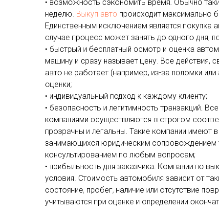
• возможность сэкономить время. Обычно такие
неделю.
Выкуп авто
происходит максимально бы
Единственным исключением является покупка ав
случае процесс может занять до одного дня, п
• быстрый и бесплатный осмотр и оценка авто
машину и сразу называет цену. Все действия, 
авто не работает (например, из-за поломки или
оценки;
• индивидуальный подход к каждому клиенту;
• безопасность и легитимность транзакций. Вс
компаниями осуществляются в строгом соотве
прозрачны и легальны. Такие компании имеют 
занимающихся юридическим сопровождением т
консультированием по любым вопросам;
• прибыльность для заказчика. Компании по вы
условия. Стоимость автомобиля зависит от так
состояние, пробег, наличие или отсутствие пов
учитываются при оценке и определении окончат