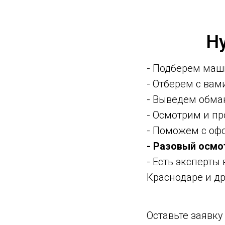
Н
- Подберем маш
- Отберем с ва
- Выведем обма
- Осмотрим и п
- Поможем с оф
- Разовый осмо
- Есть эксперты
Краснодаре и др
Оставьте заявк