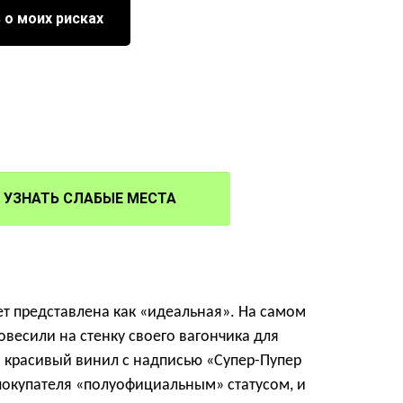
 о моих рисках
УЗНАТЬ СЛАБЫЕ МЕСТА
т представлена как «идеальная».
На самом
овесили на стенку своего вагончика для
красивый винил с надписью «Супер-Пупер
покупателя «полуофициальным» статусом, и