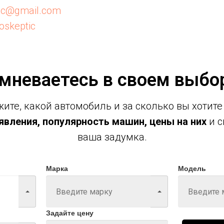
tic@gmail.com
oskeptic
мневаетесь в своем выбо
ите, какой автомобиль и за сколько вы хотите
вления, популярность машин, цены на них
и с
ваша задумка.
Марка
Модель
Задайте цену