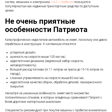
систем, механики и электроники.
UAZ с пробегом
пользуются
популярностью как надежные транспортные средства по доступным
ценам.
Не очень приятные
особенности Патриота
Катастрофических недостатков автомобиль не имеет, поскольку они давно
отработаны в конструкции. К системным относятся:
устарелый дизайн;
шумность на скорости выше 100 км/час;
недостаточная динамика (медленный набор скорости,
неповоротливость);
большой расход топлива (от 11 литров на трассе до 15-16 литров по
городу);
сложная управляемость на скорости выше 80 км/час;
недостаточное качество сборки, обработки деталей, лакокрасочного
покрытия.
Несмотря на указанные особенности, имеет место множество
положительных отзывов, в которых владельцы сравнивают Патриот с
более дорогими импортными аналогами.
Специалисты рекомендуют при покупке машины с пробегом внимательно