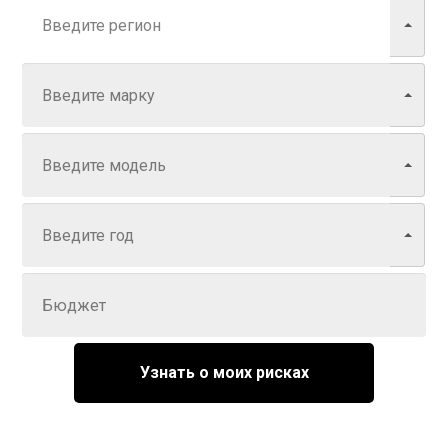
Марка
Модель
Год
Задайте цену
Узнать о моих рисках