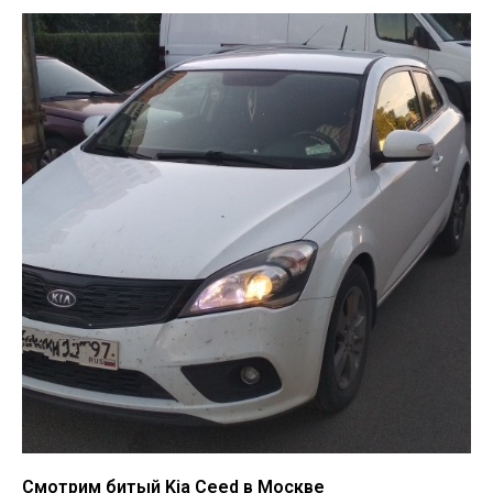
Смотрим битый Kia Ceed в Москве