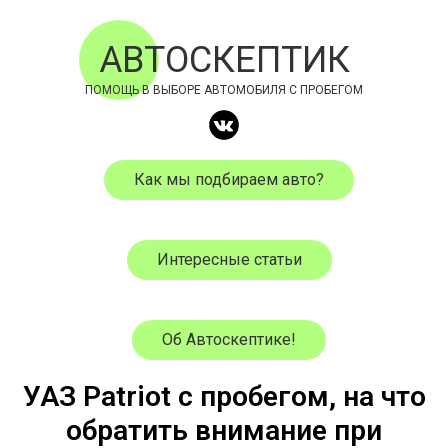
АВТОСКЕПТИК
ПОМОЩЬ В ВЫБОРЕ АВТОМОБИЛЯ С ПРОБЕГОМ
Как мы подбираем авто?
Интересные статьи
Об Автоскептике!
УАЗ Patriot с пробегом, на что
обратить внимание при