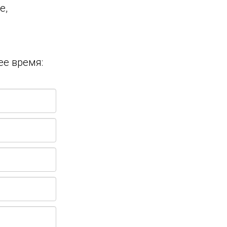
е,
ее время: