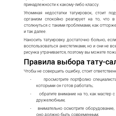
принадлежности к какому-либо классу.
Упоминая недостатки татуировок, стоит по
организм спокойно реагирует на то, что 
столкнуться с такими проблемами, как отторже
и так далее.
Наносить татуировку достаточно больно, есл
воспользоваться анестетиками, но и они не вс
рисунка утрачивается, поэтому вы можете пож
Правила выбора тату-са
Чтобы не совершить ошибку, стоит ответственн
просмотрите портфолио специалиста
·
которыми он готов работать;
обратите внимание на то, как мастер 
·
дружелюбным;
внимательно осмотрите оборудование, 
·
оно должно быть современным;