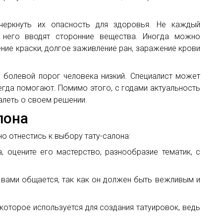
дчеркнуть их опасность для здоровья. Не каждый
в него вводят сторонние вещества. Иногда можно
ние краски, долгое заживление ран, заражение крови
и болевой порог человека низкий. Специалист может
егда помогают. Помимо этого, с годами актуальность
алеть о своем решении.
лона
о отнестись к выбору тату-салона:
, оцените его мастерство, разнообразие тематик, с
с вами общается, так как он должен быть вежливым и
которое используется для создания татуировок, ведь