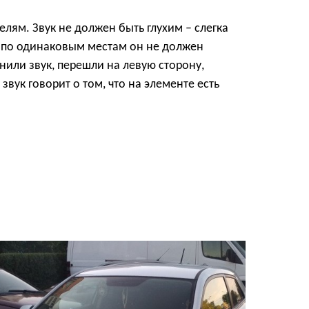
лям. Звук не должен быть глухим – слегка
ре по одинаковым местам он не должен
мнили звук, перешли на левую сторону,
звук говорит о том, что на элементе есть