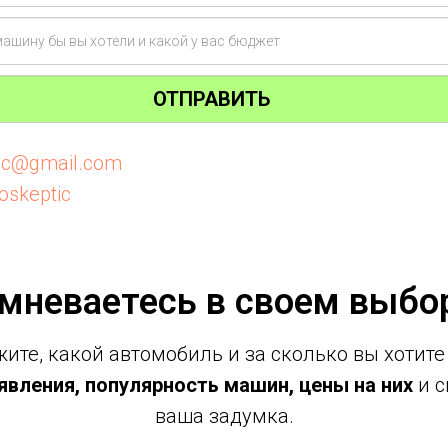
ОТПРАВИТЬ
tic@gmail.com
oskeptic
мневаетесь в своем выбо
ите, какой автомобиль и за сколько вы хотите
вления, популярность машин, цены на них
и с
ваша задумка.