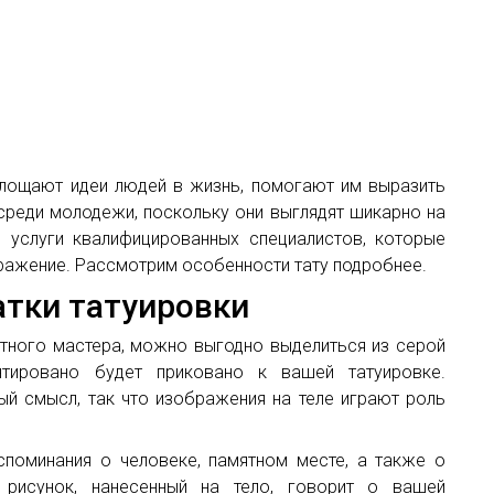
площают идеи людей в жизнь, помогают им выразить
среди молодежи, поскольку они выглядят шикарно на
услуги квалифицированных специалистов, которые
ражение. Рассмотрим особенности тату подробнее.
тки татуировки
ытного мастера, можно выгодно выделиться из серой
тировано будет приковано к вашей татуировке.
й смысл, так что изображения на теле играют роль
поминания о человеке, памятном месте, а также о
 рисунок, нанесенный на тело, говорит о вашей