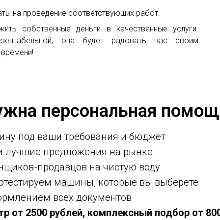
икаты на проведение соответствующих работ.
жить собственные деньги в качественные услуги.
резентабельной, она будет радовать вас своим
 времени!
ужна персональная помощ
ину под ваши требования и бюджет
ми лучшие предложения на рынке
нщиков-продавцов на чистую воду
ротестируем машины, которые вы выберете
ормлением всех документов
тр от 2500 рублей, комплексный подбор от 80