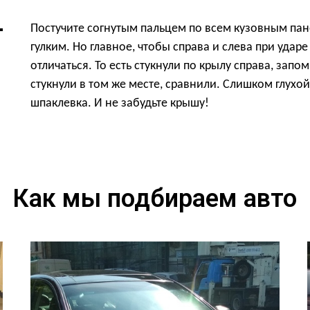
Постучите согнутым пальцем по всем кузовным пане
гулким. Но главное, чтобы справа и слева при уда
отличаться. То есть стукнули по крылу справа, запо
стукнули в том же месте, сравнили. Слишком глухой 
шпаклевка. И не забудьте крышу!
Как мы подбираем авто