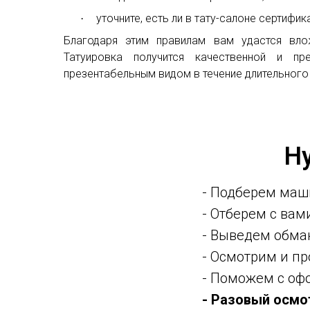
уточните, есть ли в тату-салоне сертиф
·
Благодаря этим правилам вам удастся вло
Татуировка получится качественной и п
презентабельным видом в течение длительного
Н
- Подберем маш
- Отберем с ва
- Выведем обма
- Осмотрим и п
- Поможем с оф
- Разовый осмо