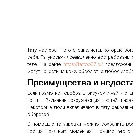
Тату-мастера – это специалисты, которые во
себя. Татуировки чрезвычайно востребованы 
теле. На сайте
https://tattoo37.ru/
предложены 
могут нанести на кожу абсолютно любое изоб
Преимущества и недоста
Если грамотно подобрать рисунок и найти оп
толпы. Внимание окружающих людей гаран
Некоторые люди вкладывают в тату сакральны
оберегов.
С помощью татуировки можно сохранить вос
прочих приятных моментах. Помимо этого,