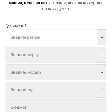
машин, цены на них
и скажем, насколько хороша
ваша задумка.
Где искать?
Марка
Модель
Год
Задайте цену