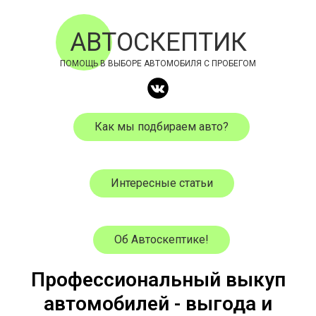
АВТОСКЕПТИК
ПОМОЩЬ В ВЫБОРЕ АВТОМОБИЛЯ С ПРОБЕГОМ
Как мы подбираем авто?
Интересные статьи
Об Автоскептике!
Профессиональный выкуп
автомобилей - выгода и