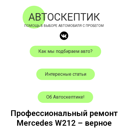
АВТОСКЕПТИК
ПОМОЩЬ В ВЫБОРЕ АВТОМОБИЛЯ С ПРОБЕГОМ
Как мы подбираем авто?
Интересные статьи
Об Автоскептике!
Профессиональный ремонт
Mercedes W212 – верное