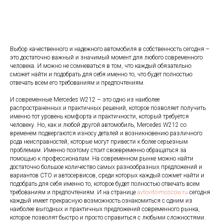
Выбор качественного и надежного автомобиля в собственность сегодня –
это достаточно важный и значимый момент для любого современного
человека. И можно не сомневаться в том, что каждый обязательно
сможет найти и подобрать для себя именно то, что будет полностью
отвечать всем его требованиям и предпочтениям.
И современные Mercedes W212 – это одно из наиболее
распространенных и практичных решений, которое позволяет получить
именно тот уровень комфорта и практичности, который требуется
человеку. Но, как и любой другой автомобиль, Mercedes W212 со
временем подвергаются износу деталей и возникновению различного
рода неисправностей, которые могут привести к более серьезным
проблемам. Именно поэтому стоит своевременно обращаться за
помощью к профессионалам. На современном рынке можно найти
достаточно большое количество самых разнообразных предложений и
вариантов СТО и автосервисов, среди которых каждый сожмет найти и
подобрать для себя именно то, которое будет полностью отвечать всем
требованиям и предпочтениям. И на странице
avtovito-moscow.ru
сегодня
каждый имеет прекрасную возможность ознакомиться с одним из
наиболее выгодных и практичных предложений современного рынка,
которое позволят быстро и просто справиться с любыми сложностями.