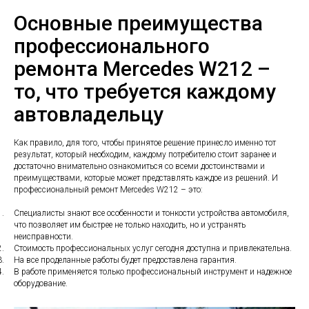
Основные преимущества
профессионального
ремонта Mercedes W212 –
то, что требуется каждому
автовладельцу
Как правило, для того, чтобы принятое решение принесло именно тот
результат, который необходим, каждому потребителю стоит заранее и
достаточно внимательно ознакомиться со всеми достоинствами и
преимуществами, которые может представлять каждое из решений. И
профессиональный ремонт Mercedes W212 – это:
1.
Специалисты знают все особенности и тонкости устройства автомобиля,
что позволяет им быстрее не только находить, но и устранять
неисправности.
2.
Стоимость профессиональных услуг сегодня доступна и привлекательна.
3.
На все проделанные работы будет предоставлена гарантия.
4.
В работе применяется только профессиональный инструмент и надежное
оборудование.