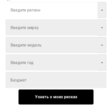
Марка
Модель
Год
Задайте цену
Узнать о моих рисках