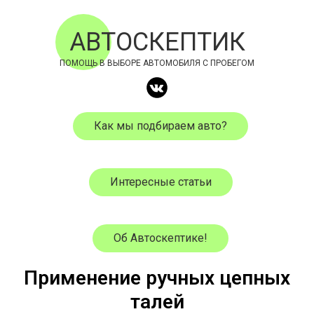
АВТОСКЕПТИК
ПОМОЩЬ В ВЫБОРЕ АВТОМОБИЛЯ С ПРОБЕГОМ
Как мы подбираем авто?
Интересные статьи
Об Автоскептике!
Применение ручных цепных
талей