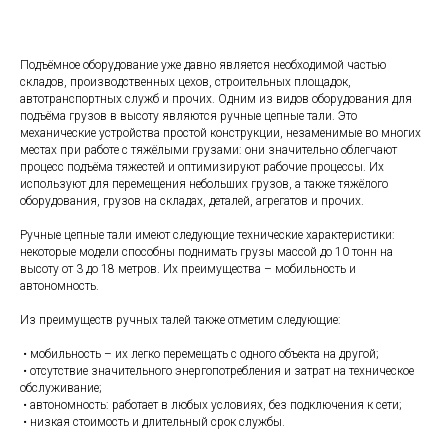
Подъёмное оборудование уже давно является необходимой частью
складов, производственных цехов, строительных площадок,
автотранспортных служб и прочих. Одним из видов оборудования для
подъёма грузов в высоту являются ручные цепные тали. Это
механические устройства простой конструкции, незаменимые во многих
местах при работе с тяжёлыми грузами: они значительно облегчают
процесс подъёма тяжестей и оптимизируют рабочие процессы. Их
используют для перемещения небольших грузов, а также тяжёлого
оборудования, грузов на складах, деталей, агрегатов и прочих.
Ручные цепные тали имеют следующие технические характеристики:
некоторые модели способны поднимать грузы массой до 10 тонн на
высоту от 3 до 18 метров. Их преимущества – мобильность и
автономность.
Из преимуществ ручных талей также отметим следующие:
• мобильность – их легко перемещать с одного объекта на другой;
• отсутствие значительного энергопотребления и затрат на техническое
обслуживание;
• автономность: работает в любых условиях, без подключения к сети;
• низкая стоимость и длительный срок службы.