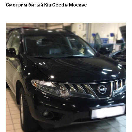
Смотрим битый Kia Ceed в Москве