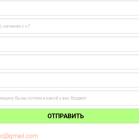
ОТПРАВИТЬ
tic@gmail.com