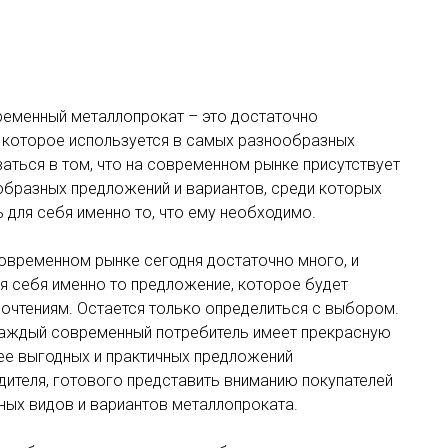
ременный металлопрокат – это достаточно
 которое используется в самых разнообразных
аться в том, что на современном рынке присутствует
бразных предложений и вариантов, среди которых
 для себя именно то, что ему необходимо.
овременном рынке сегодня достаточно много, и
ля себя именно то предложение, которое будет
очтениям. Остается только определиться с выбором.
аждый современный потребитель имеет прекрасную
ее выгодных и практичных предложений
ителя, готового представить вниманию покупателей
ых видов и вариантов металлопроката.