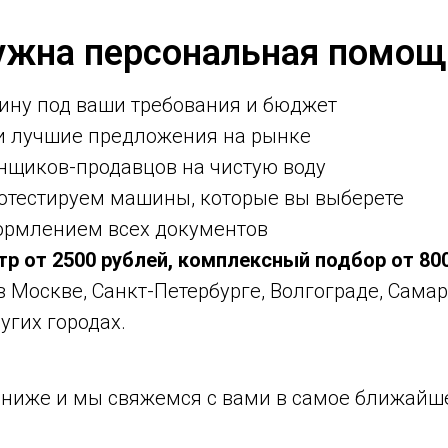
ужна персональная помощ
ину под ваши требования и бюджет
ми лучшие предложения на рынке
нщиков-продавцов на чистую воду
ротестируем машины, которые вы выберете
ормлением всех документов
тр от 2500 рублей, комплексный подбор от 80
 в Москве, Санкт-Петербурге, Волгограде, Самар
угих городах.
у ниже и мы свяжемся с вами в самое ближайш