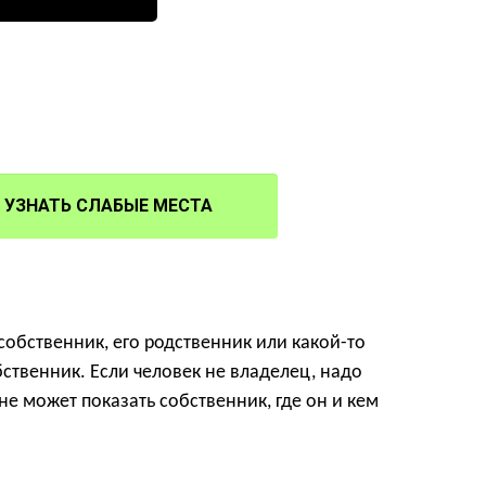
УЗНАТЬ СЛАБЫЕ МЕСТА
собственник, его родственник или какой-то
бственник. Если человек не владелец, надо
е может показать собственник, где он и кем