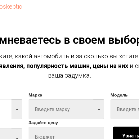
oskeptic
мневаетесь в своем выбо
ите, какой автомобиль и за сколько вы хотите
вления, популярность машин, цены на них
и с
ваша задумка.
Марка
Модель
Задайте цену
Узнать