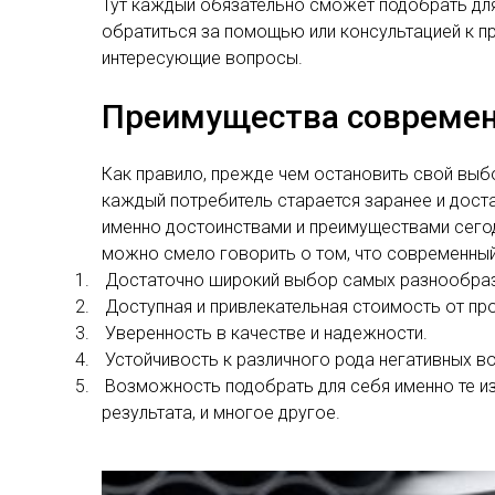
Тут каждый обязательно сможет подобрать для 
обратиться за помощью или консультацией к п
интересующие вопросы.
Преимущества современ
Как правило, прежде чем остановить свой выб
каждый потребитель старается заранее и дост
именно достоинствами и преимуществами сегод
можно смело говорить о том, что современный
1.
Достаточно широкий выбор самых разнообразн
2.
Доступная и привлекательная стоимость от пр
3.
Уверенность в качестве и надежности.
4.
Устойчивость к различного рода негативных в
5.
Возможность подобрать для себя именно те и
результата, и многое другое.