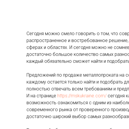
Сегодня можно смело говорить о том, что сов
распространенное и востребованное решение,
сферах и областях. И сегодня можно не сомнев
достаточно большое количество самых разноо
каждый обязательно сможет найти и подобрать
Предложений по продаже металлопроката на с
каждому остается только найти и подобрать д
полностью отвечать всем требованиям и предп
И на странице
https://mskukraine.com/
сегодня к
возможность ознакомиться с одним из наибол
современного рынка от проверенного производ
достаточно широкий выбор самых разнообразн