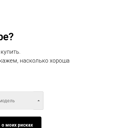
ре?
 купить.
кажем, насколько хороша
 о моих рисках