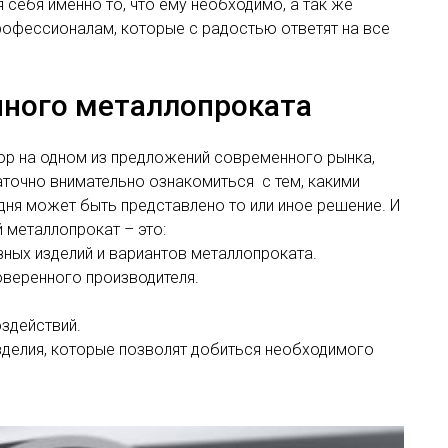
себя именно то, что ему необходимо, а так же
рофессионалам, которые с радостью ответят на все
ного металлопроката
ор на одном из предложений современного рынка,
аточно внимательно ознакомиться с тем, какими
ня может быть представлено то или иное решение. И
 металлопрокат – это:
ых изделий и вариантов металлопроката.
оверенного производителя.
оздействий.
зделия, которые позволят добиться необходимого