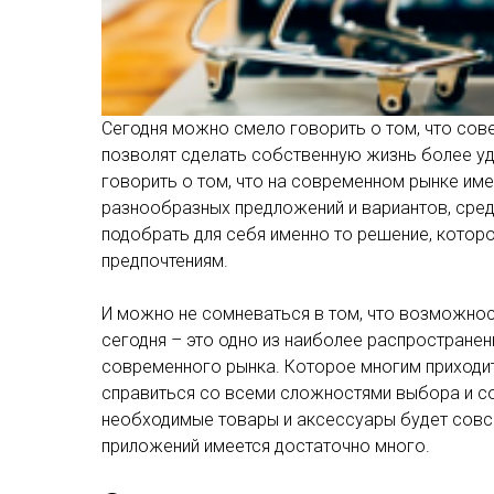
Сегодня можно смело говорить о том, что со
позволят сделать собственную жизнь более уд
говорить о том, что на современном рынке им
разнообразных предложений и вариантов, сред
подобрать для себя именно то решение, котор
предпочтениям.
И можно не сомневаться в том, что возможнос
сегодня – это одно из наиболее распростране
современного рынка. Которое многим приходит
справиться со всеми сложностями выбора и с
необходимые товары и аксессуары будет совс
приложений имеется достаточно много.