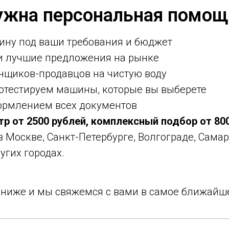
ужна персональная помощ
ину под ваши требования и бюджет
ми лучшие предложения на рынке
нщиков-продавцов на чистую воду
ротестируем машины, которые вы выберете
ормлением всех документов
тр от 2500 рублей, комплексный подбор от 80
 в Москве, Санкт-Петербурге, Волгограде, Самар
угих городах.
у ниже и мы свяжемся с вами в самое ближайш