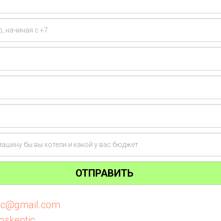
ОТПРАВИТЬ
tic@gmail.com
oskeptic