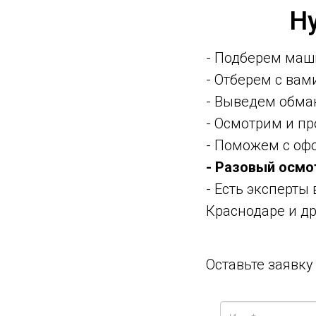
Н
- Подберем маш
- Отберем с ва
- Выведем обма
- Осмотрим и п
- Поможем с оф
- Разовый осмо
- Есть эксперты
Краснодаре и др
Оставьте заявк