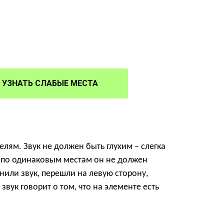
УЗНАТЬ СЛАБЫЕ МЕСТА
лям. Звук не должен быть глухим – слегка
ре по одинаковым местам он не должен
мнили звук, перешли на левую сторону,
звук говорит о том, что на элементе есть