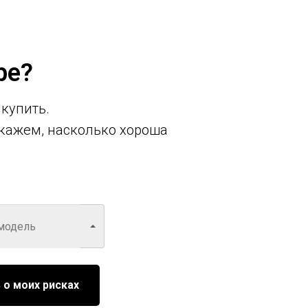
ре?
 купить.
кажем, насколько хороша
 о моих рисках