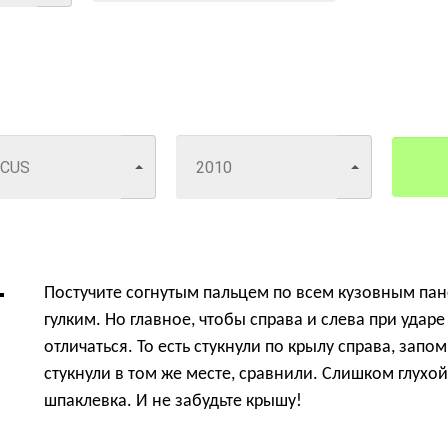
Постучите согнутым пальцем по всем кузовным пане
гулким. Но главное, чтобы справа и слева при уда
отличаться. То есть стукнули по крылу справа, запо
стукнули в том же месте, сравнили. Слишком глухой 
шпаклевка. И не забудьте крышу!