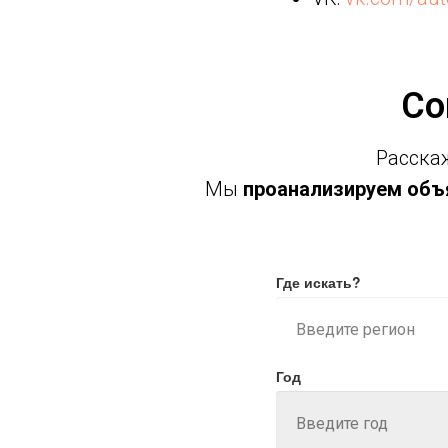
Со
Расскаж
Мы
проанализируем объя
Где искать?
Год