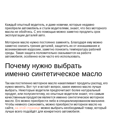
Каждый опытный водитель, и даже новички, которые недавно
приобрели автомобиль и стали водителями, знают, что без моторного
масла не обойтись. С его помощью можно заметно продлить срок
эксплуатации деталей авто.
Моторное масло нужно постоянно заменять. Благодаря ему можно
заметно снизить трение деталей, защитить их от изнашивания и
возникновения коррозии, заметно понизить температуру рабочей
среды. Такая защита положительно сказывается на работе
автомобиля, особенно если часто его использовать.
Почему нужно выбрать
именно синтетическое масло
Так как постепенно моторное масло накапливает продукты распад, его
нужно менять. Вот тут и встаёт вопрос, какое именно масло лучше
выбрать. Некоторые водители предпочитают более натуральный
продукт, или полусинтетику, но опытные водители знают, что самым
качественным продуктом является именно синтетическое моторное
масло. Его можно приобрести либо в специализированном магазине.
Чтобы немного сэкономить, можно приобрести моторное масло на
сайте,
на этой странице
можно выбрать необходимый товар, который
лучше всего подойдёт для конкретного автомобиля.