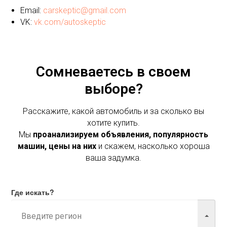
Email:
carskeptic@gmail.com
VK:
vk.com/autoskeptic
Сомневаетесь в своем
выборе?
Расскажите, какой автомобиль и за сколько вы
хотите купить.
Мы
проанализируем объявления, популярность
машин, цены на них
и скажем, насколько хороша
ваша задумка.
Где искать?