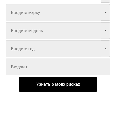
Марка
Модель
Год
Задайте цену
Узнать о моих рисках