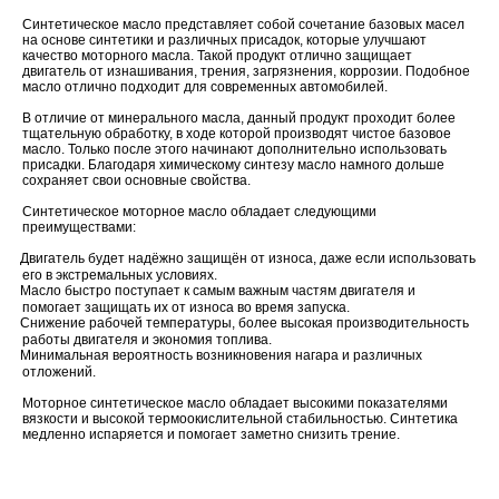
Синтетическое масло представляет собой сочетание базовых масел
на основе синтетики и различных присадок, которые улучшают
качество моторного масла. Такой продукт отлично защищает
двигатель от изнашивания, трения, загрязнения, коррозии. Подобное
масло отлично подходит для современных автомобилей.
В отличие от минерального масла, данный продукт проходит более
тщательную обработку, в ходе которой производят чистое базовое
масло. Только после этого начинают дополнительно использовать
присадки. Благодаря химическому синтезу масло намного дольше
сохраняет свои основные свойства.
Синтетическое моторное масло обладает следующими
преимуществами:
Двигатель будет надёжно защищён от износа, даже если использовать
его в экстремальных условиях.
Масло быстро поступает к самым важным частям двигателя и
помогает защищать их от износа во время запуска.
Снижение рабочей температуры, более высокая производительность
работы двигателя и экономия топлива.
Минимальная вероятность возникновения нагара и различных
отложений.
Моторное синтетическое масло обладает высокими показателями
вязкости и высокой термоокислительной стабильностью. Синтетика
медленно испаряется и помогает заметно снизить трение.