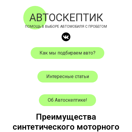
АВТОСКЕПТИК
ПОМОЩЬ В ВЫБОРЕ АВТОМОБИЛЯ С ПРОБЕГОМ
Как мы подбираем авто?
Интересные статьи
Об Автоскептике!
Преимущества
синтетического моторного