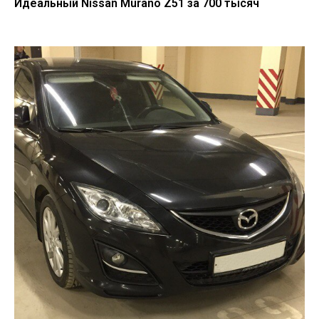
Идеальный Nissan Murano Z51 за 700 тысяч