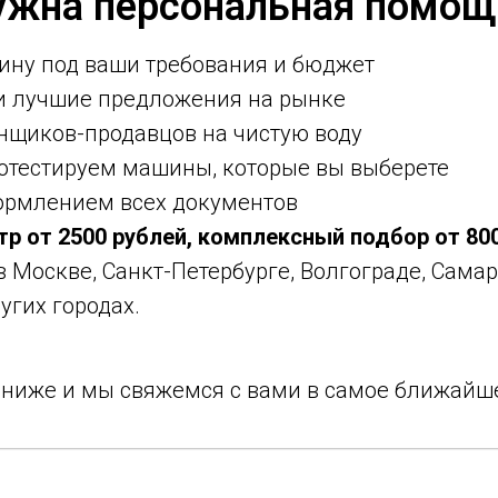
ужна персональная помощ
ину под ваши требования и бюджет
ми лучшие предложения на рынке
нщиков-продавцов на чистую воду
ротестируем машины, которые вы выберете
ормлением всех документов
тр от 2500 рублей, комплексный подбор от 80
 в Москве, Санкт-Петербурге, Волгограде, Самар
угих городах.
у ниже и мы свяжемся с вами в самое ближайш