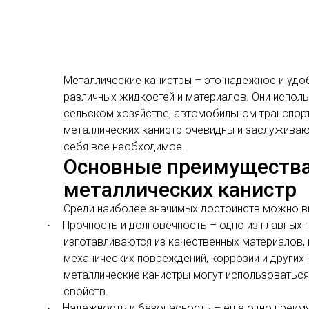
Металлические канистры – это надежное и удо
различных жидкостей и материалов. Они испол
сельском хозяйстве, автомобильном транспорт
металлических канистр очевидны и заслуживаю
себя все необходимое.
Основные преимущества
металлических канистр
Среди наиболее значимых достоинств можно вы
Прочность и долговечность – одно из главных 
·
изготавливаются из качественных материалов,
механических повреждений, коррозии и других 
металлические канистры могут использоваться 
свойств.
Надежность и безопасность – еще одно преим
·