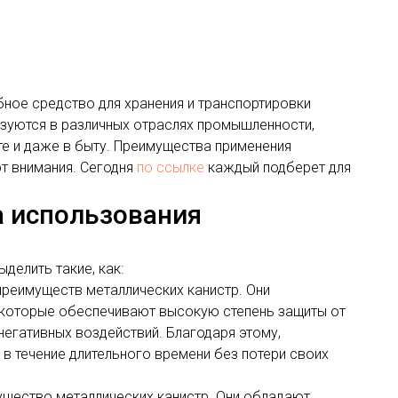
бное средство для хранения и транспортировки
ьзуются в различных отраслях промышленности,
е и даже в быту. Преимущества применения
т внимания. Сегодня
по ссылке
каждый подберет для
 использования
делить такие, как:
преимуществ металлических канистр. Они
 которые обеспечивают высокую степень защиты от
негативных воздействий. Благодаря этому,
в течение длительного времени без потери своих
ущество металлических канистр. Они обладают