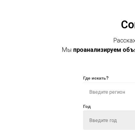
Со
Расскаж
Мы
проанализируем объя
Где искать?
Год