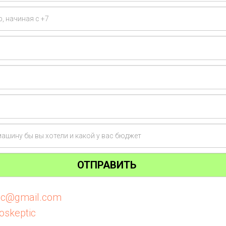
ОТПРАВИТЬ
tic@gmail.com
oskeptic