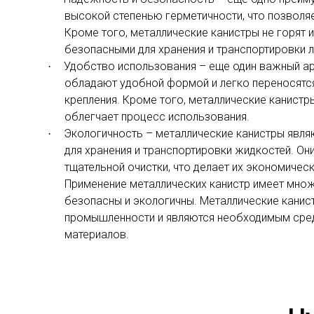
высокой степенью герметичности, что позвол
Кроме того, металлические канистры не горят и
безопасными для хранения и транспортировки
Удобство использования – еще один важный арг
·
обладают удобной формой и легко переносятся
крепления. Кроме того, металлические канистр
облегчает процесс использования.
Экологичность – металлические канистры явля
·
для хранения и транспортировки жидкостей. О
тщательной очистки, что делает их экономиче
Применение металлических канистр имеет множ
безопасны и экологичны. Металлические канис
промышленности и являются необходимым сред
материалов.