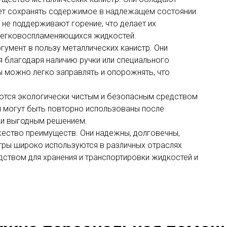
яет сохранять содержимое в надлежащем состоянии.
 не поддерживают горение, что делает их
 легковоспламеняющихся жидкостей.
умент в пользу металлических канистр. Они
 благодаря наличию ручки или специального
ы можно легко заправлять и опорожнять, что
ются экологически чистым и безопасным средством
ни могут быть повторно использованы после
ски выгодным решением.
ество преимуществ. Они надежны, долговечны,
тры широко используются в различных отраслях
ством для хранения и транспортировки жидкостей и