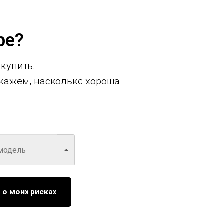
ре?
 купить.
кажем, насколько хороша
 о моих рисках