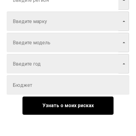
Марка
Модель
Год
Задайте цену
Узнать о моих рисках