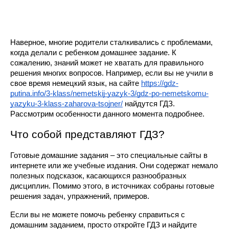
Наверное, многие родители сталкивались с проблемами, 
когда делали с ребенком домашнее задание. К 
сожалению, знаний может не хватать для правильного 
решения многих вопросов. Например, если вы не учили в 
свое время немецкий язык, на сайте
https://gdz-
putina.info/3-klass/nemetskij-yazyk-3/gdz-po-nemetskomu-
yazyku-3-klass-zaharova-tsojner/
 найдутся ГДЗ. 
Рассмотрим особенности данного момента подробнее.
Что собой представляют ГДЗ?
Готовые домашние задания – это специальные сайты в 
интернете или же учебные издания. Они содержат немало 
полезных подсказок, касающихся разнообразных 
дисциплин. Помимо этого, в источниках собраны готовые 
решения задач, упражнений, примеров.
Если вы не можете помочь ребенку справиться с 
домашним заданием, просто откройте ГДЗ и найдите 