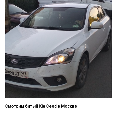
Смотрим битый Kia Ceed в Москве