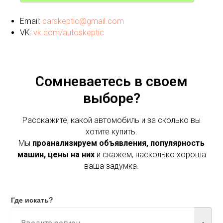
Email:
carskeptic@gmail.com
VK:
vk.com/autoskeptic
Сомневаетесь в своем
выборе?
Расскажите, какой автомобиль и за сколько вы
хотите купить.
Мы
проанализируем объявления, популярность
машин, цены на них
и скажем, насколько хороша
ваша задумка.
Где искать?