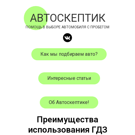
АВТОСКЕПТИК
ПОМОЩЬ В ВЫБОРЕ АВТОМОБИЛЯ С ПРОБЕГОМ
Как мы подбираем авто?
Интересные статьи
Об Автоскептике!
Преимущества
использования ГДЗ