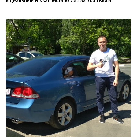
Идеальный Nissan Murano Z51 за 700 тысяч