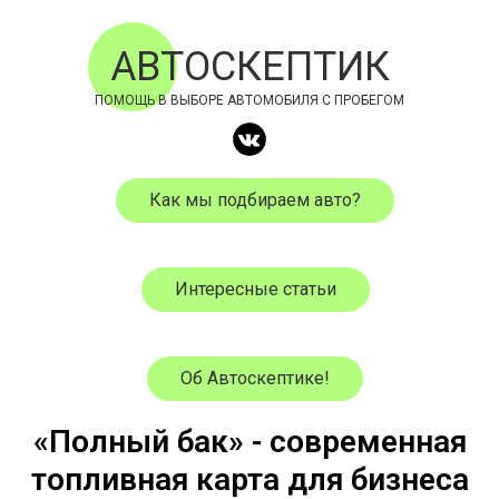
АВТОСКЕПТИК
ПОМОЩЬ В ВЫБОРЕ АВТОМОБИЛЯ С ПРОБЕГОМ
Как мы подбираем авто?
Интересные статьи
Об Автоскептике!
«Полный бак» - современная
топливная карта для бизнеса