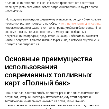
виде хищения топлива, так же, как съезд транспортного средства с
маршрута (ведь рассчитать объем затраченного бензина будет просто
невозможно).
Но получить выгодную и современную экономию сегодня будет совсем
не сложно, достаточно просто приобрести
топливные карты для юр лиц
,
которые позволяют сделать контроль проще, удобнее и безопаснее. И на
современном рынке можно встретить массу разнообразных
предложений по продаже, среди которых каждый обязательно сможет
найти и подобрать для себя именно то решение, в котором ему точно не
придется разочароваться.
Основные преимущества
использования
современных топливных
карт «Полный бак»
Как правило, для того, чтобы принятое решение принесло именно тот
результат, который необходим потребителю, ему стоит заранее и
достаточно внимательно ознакомиться с тем, какие именно
преимущества и положительные качества сегодня могут представлять