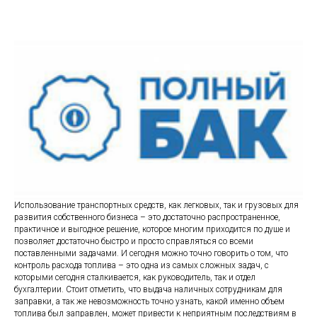
Использование транспортных средств, как легковых, так и грузовых для
развития собственного бизнеса – это достаточно распространенное,
практичное и выгодное решение, которое многим приходится по душе и
позволяет достаточно быстро и просто справляться со всеми
поставленными задачами. И сегодня можно точно говорить о том, что
контроль расхода топлива – это одна из самых сложных задач, с
которыми сегодня сталкивается, как руководитель, так и отдел
бухгалтерии. Стоит отметить, что выдача наличных сотрудникам для
заправки, а так же невозможность точно узнать, какой именно объем
топлива был заправлен, может привести к неприятным последствиям в