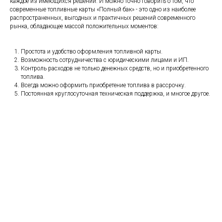
каждое из имеющихся решений. И можно точно говорить о том, что
современные топливные карты «Полный бак» - это одно из наиболее
распространенных, выгодных и практичных решений современного
рынка, обладающее массой положительных моментов:
Простота и удобство оформления топливной карты.
Возможность сотрудничества с юридическими лицами и ИП.
Контроль расходов не только денежных средств, но и приобретенного
топлива.
Всегда можно оформить приобретение топлива в рассрочку.
Постоянная круглосуточная техническая поддержка, и многое другое.