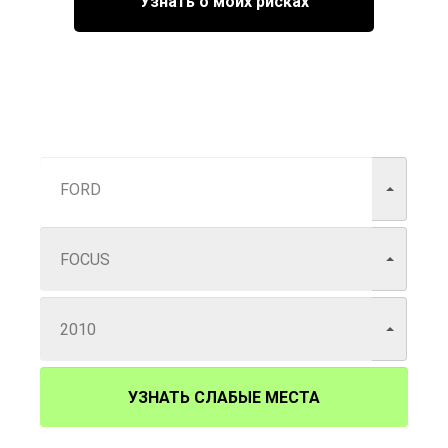
Узнать о моих рисках
УЗНАТЬ СЛАБЫЕ МЕСТА