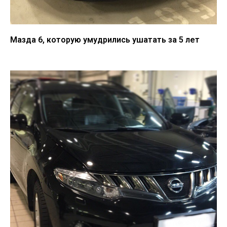
Мазда 6, которую умудрились ушатать за 5 лет