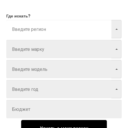
Где искать?
Марка
Модель
Год
Задайте цену