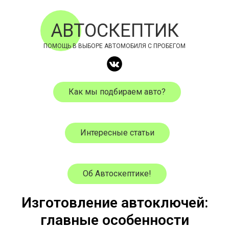
АВТОСКЕПТИК
ПОМОЩЬ В ВЫБОРЕ АВТОМОБИЛЯ С ПРОБЕГОМ
Как мы подбираем авто?
Интересные статьи
Об Автоскептике!
Изготовление автоключей:
главные особенности