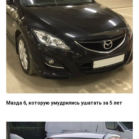
Мазда 6, которую умудрились ушатать за 5 лет