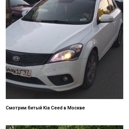
Смотрим битый Kia Ceed в Москве