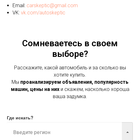
Email:
carskeptic@gmail.com
VK:
vk.com/autoskeptic
Сомневаетесь в своем
выборе?
Расскажите, какой автомобиль и за сколько вы
хотите купить.
Мы
проанализируем объявления, популярность
машин, цены на них
и скажем, насколько хороша
ваша задумка.
Где искать?
Марка