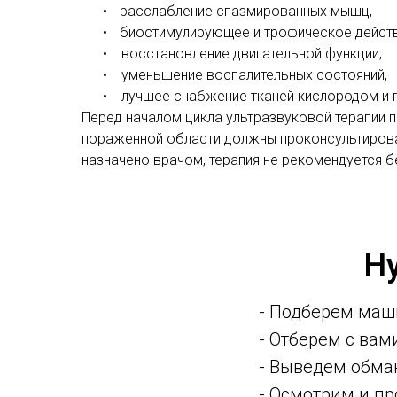
•
расслабление спазмированных мышц,
•
биостимулирующее и трофическое действ
•
восстановление двигательной функции,
•
уменьшение воспалительных состояний,
•
лучшее снабжение тканей кислородом и 
Перед началом цикла ультразвуковой терапии 
пораженной области должны проконсультирова
назначено врачом, терапия не рекомендуется 
Н
- Подберем маш
- Отберем с ва
- Выведем обма
- Осмотрим и п