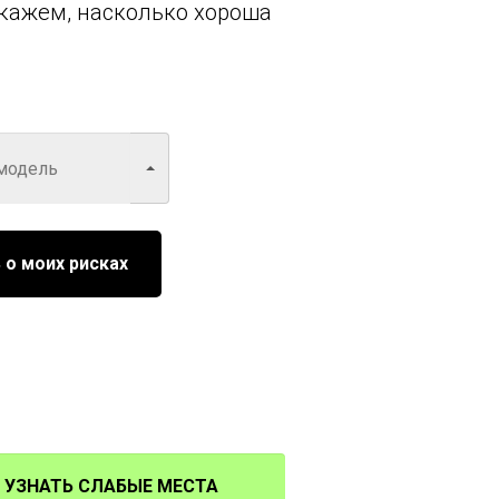
кажем, насколько хороша
 о моих рисках
УЗНАТЬ СЛАБЫЕ МЕСТА