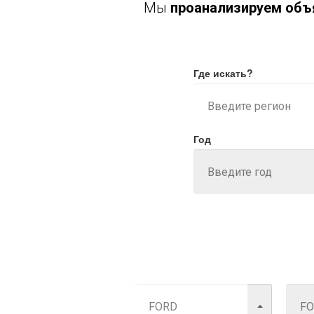
Мы
проанализируем объя
Где искать?
Год