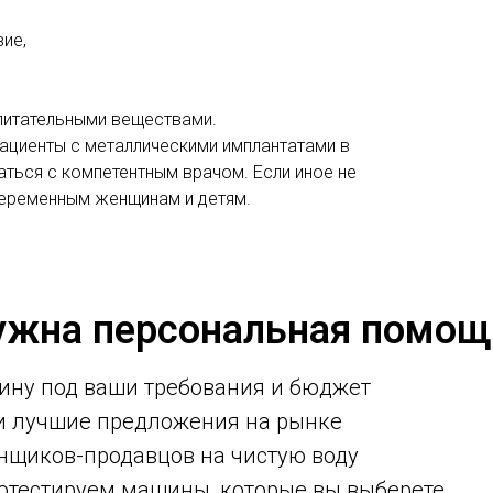
ие,
питательными веществами.
пациенты с металлическими имплантатами в
ться с компетентным врачом. Если иное не
беременным женщинам и детям.
ужна персональная помощ
ину под ваши требования и бюджет
ми лучшие предложения на рынке
нщиков-продавцов на чистую воду
ротестируем машины, которые вы выберете