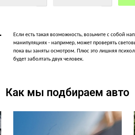
Если есть такая возможность, возьмите с собой на
манипуляциях - например, может проверять светов
пока вы заняты осмотром. Плюс это лишняя психол
будет заболтать двух человек.
Как мы подбираем авто