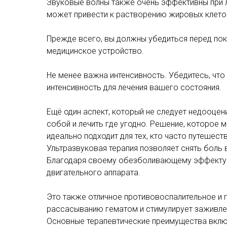
Звуковые волны также очень эффективны при л
может привести к растворению жировых клеток
Прежде всего, вы должны убедиться перед пок
медицинское устройство.
Не менее важна интенсивность. Убедитесь, чт
интенсивность для лечения вашего состояния.
Ещё один аспект, который не следует недооцен
собой и лечить где угодно. Решение, которое мо
идеально подходит для тех, кто часто путешеств
Ультразвуковая терапия позволяет снять боль 
Благодаря своему обезболивающему эффекту и
двигательного аппарата.
Это также отличное противовоспалительное и
рассасыванию гематом и стимулирует заживлен
Основные терапевтические преимущества вкл