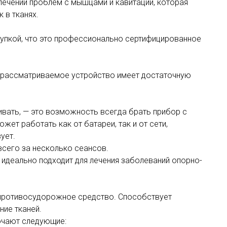
ечении проблем с мышцами и кавитации, которая
 в тканях.
упкой, что это профессионально сертифицированное
о рассматриваемое устройство имеет достаточную
ивать, — это возможность всегда брать прибор с
жет работать как от батареи, так и от сети,
ует.
всего за несколько сеансов.
деально подходит для лечения заболеваний опорно-
 противосудорожное средство. Способствует
ие тканей.
ючают следующие: