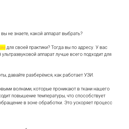
 вы не знаете, какой аппарат выбрать?
нам
для своей практики? Тогда вы по адресу. У вас
й ультразвуковой аппарат лучше всего подходит для
оты, давайте разберёмся, как работает УЗИ.
овыми волнами, которые проникают в ткани нашего
сходит повышение температуры, что способствует
обращение в зоне обработки. Это ускоряет процесс