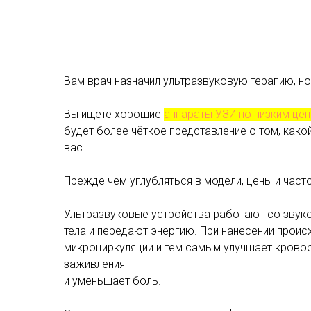
Вам врач назначил ультразвуковую терапию, но
Вы ищете хорошие
аппараты УЗИ по низким це
будет более чёткое представление о том, како
вас .
Прежде чем углубляться в модели, цены и част
Ультразвуковые устройства работают со звук
тела и передают энергию. При нанесении прои
микроциркуляции и тем самым улучшает крово
заживления
и уменьшает боль.