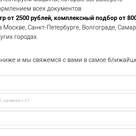
ормлением всех документов
тр от 2500 рублей, комплексный подбор от 80
 в Москве, Санкт-Петербурге, Волгограде, Самар
угих городах.
у ниже и мы свяжемся с вами в самое ближайш