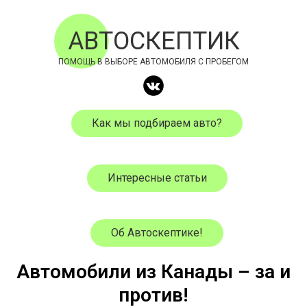
АВТОСКЕПТИК
ПОМОЩЬ В ВЫБОРЕ АВТОМОБИЛЯ С ПРОБЕГОМ
Как мы подбираем авто?
Интересные статьи
Об Автоскептике!
Автомобили из Канады – за и
против!