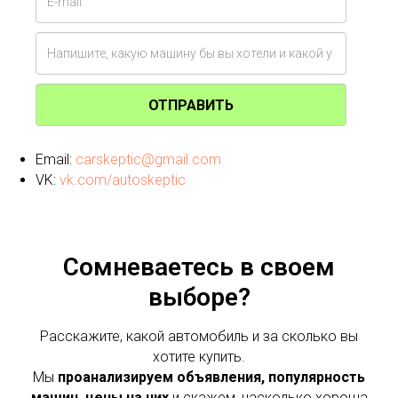
ОТПРАВИТЬ
Email:
carskeptic@gmail.com
VK:
vk.com/autoskeptic
Сомневаетесь в своем
выборе?
Расскажите, какой автомобиль и за сколько вы
хотите купить.
Мы
проанализируем объявления, популярность
машин, цены на них
и скажем, насколько хороша