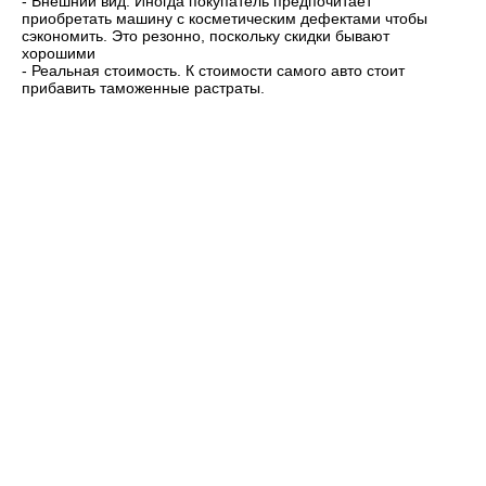
- Внешний вид. Иногда покупатель предпочитает
приобретать машину с косметическим дефектами чтобы
сэкономить. Это резонно, поскольку скидки бывают
хорошими
- Реальная стоимость. К стоимости самого авто стоит
прибавить таможенные растраты.