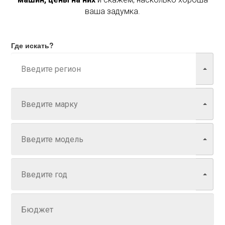
ваша задумка.
Где искать?
Марка
Модель
Год
Задайте цену