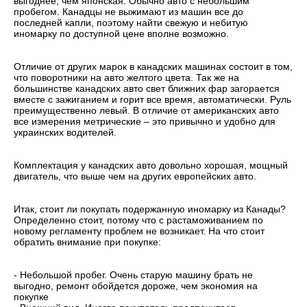
выгоднее, чем японская. Обычно авто с небольшим
пробегом. Канадцы не выжимают из машин все до
последней капли, поэтому найти свежую и небитую
иномарку по доступной цене вполне возможно.
Отличие от других марок в канадских машинах состоит в том,
что поворотники на авто желтого цвета. Так же на
большинстве канадских авто свет ближних фар загорается
вместе с зажиганием и горит все время, автоматически. Руль
преимущественно левый. В отличие от американских авто
все измерения метрические – это привычно и удобно для
украинских водителей.
Комплектация у канадских авто довольно хорошая, мощный
двигатель, что выше чем на других европейских авто.
Итак, стоит ли покупать подержанную иномарку из Канады?
Определенно стоит, потому что с растаможиванием по
новому регламенту проблем не возникает. На что стоит
обратить внимание при покупке:
- Небольшой пробег. Очень старую машину брать не
выгодно, ремонт обойдется дороже, чем экономия на
покупке