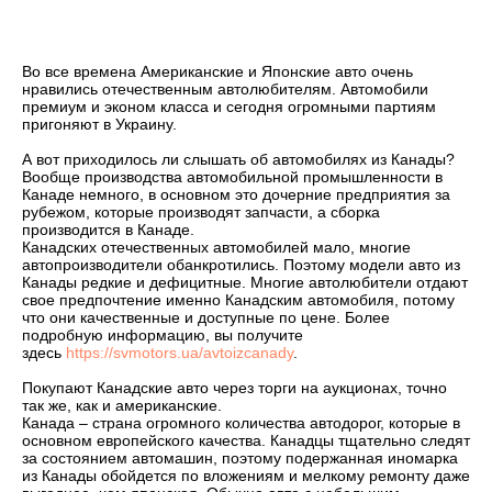
Во все времена Американские и Японские авто очень
нравились отечественным автолюбителям. Автомобили
премиум и эконом класса и сегодня огромными партиям
пригоняют в Украину.
А вот приходилось ли слышать об автомобилях из Канады?
Вообще производства автомобильной промышленности в
Канаде немного, в основном это дочерние предприятия за
рубежом, которые производят запчасти, а сборка
производится в Канаде.
Канадских отечественных автомобилей мало, многие
автопроизводители обанкротились. Поэтому модели авто из
Канады редкие и дефицитные. Многие автолюбители отдают
свое предпочтение именно Канадским автомобиля, потому
что они качественные и доступные по цене. Более
подробную информацию, вы получите
здесь
https://svmotors.ua/avtoizcanady
.
Покупают Канадские авто через торги на аукционах, точно
так же, как и американские.
Канада – страна огромного количества автодорог, которые в
основном европейского качества. Канадцы тщательно следят
за состоянием автомашин, поэтому подержанная иномарка
из Канады обойдется по вложениям и мелкому ремонту даже