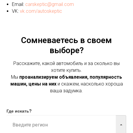
Email:
carskeptic@gmail.com
VK:
vk.com/autoskeptic
Сомневаетесь в своем
выборе?
Расскажите, какой автомобиль и за сколько вы
хотите купить.
Мы
проанализируем объявления, популярность
машин, цены на них
и скажем, насколько хороша
ваша задумка.
Где искать?
Марка