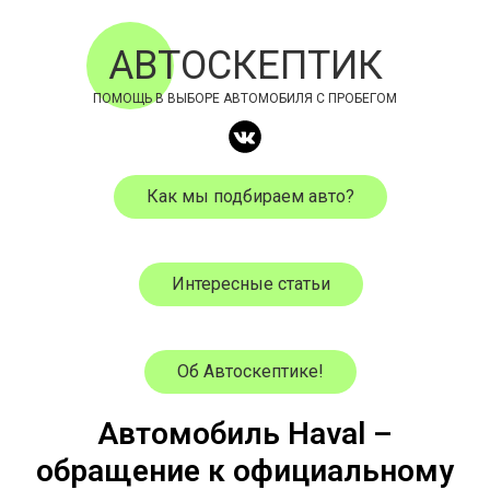
АВТОСКЕПТИК
ПОМОЩЬ В ВЫБОРЕ АВТОМОБИЛЯ С ПРОБЕГОМ
Как мы подбираем авто?
Интересные статьи
Об Автоскептике!
Автомобиль Haval –
обращение к официальному