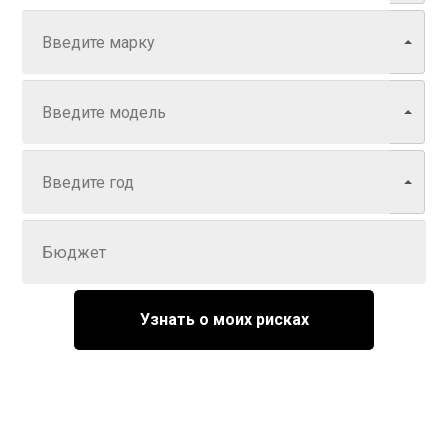
Модель
Год
Задайте цену
Узнать о моих рисках