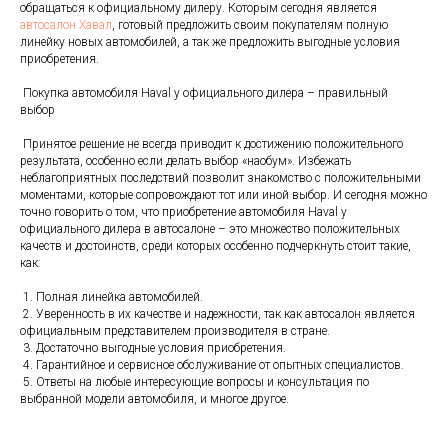
обращаться к официальному дилеру. Которым сегодня является
автосалон Хавал
, готовый предложить своим покупателям полную
линейку новых автомобилей, а так же предложить выгодные условия
приобретения.
Покупка автомобиля Haval у официального дилера – правильный
выбор
Принятое решение не всегда приводит к достижению положительного
результата, особенно если делать выбор «наобум». Избежать
неблагоприятных последствий позволит знакомство с положительными
моментами, которые сопровождают тот или иной выбор. И сегодня можно
точно говорить о том, что приобретение автомобиля Haval у
официального дилера в автосалоне – это множество положительных
качеств и достоинств, среди которых особенно подчеркнуть стоит такие,
как:
1. Полная линейка автомобилей.
2. Уверенность в их качестве и надежности, так как автосалон является
официальным представителем производителя в стране.
3. Достаточно выгодные условия приобретения.
4. Гарантийное и сервисное обслуживание от опытных специалистов.
5. Ответы на любые интересующие вопросы и консультация по
выбранной модели автомобиля, и многое другое.