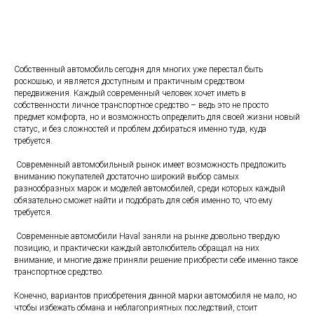
Собственный автомобиль сегодня для многих уже перестал быть
роскошью, и является доступным и практичным средством
передвижения. Каждый современный человек хочет иметь в
собственности личное транспортное средство – ведь это не просто
предмет комфорта, но и возможность определить для своей жизни новый
статус, и без сложностей и проблем добираться именно туда, куда
требуется.
Современный автомобильный рынок имеет возможность предложить
вниманию покупателей достаточно широкий выбор самых
разнообразных марок и моделей автомобилей, среди которых каждый
обязательно сможет найти и подобрать для себя именно то, что ему
требуется.
Современные автомобили Haval заняли на рынке довольно твердую
позицию, и практически каждый автолюбитель обращал на них
внимание, и многие даже приняли решение приобрести себе именно такое
транспортное средство.
Конечно, вариантов приобретения данной марки автомобиля не мало, но
чтобы избежать обмана и неблагоприятных последствий, стоит