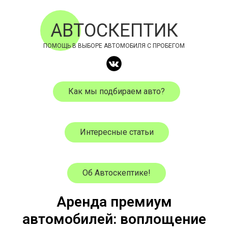
АВТОСКЕПТИК
ПОМОЩЬ В ВЫБОРЕ АВТОМОБИЛЯ С ПРОБЕГОМ
Как мы подбираем авто?
Интересные статьи
Об Автоскептике!
Аренда премиум
автомобилей: воплощение