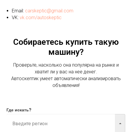
Email:
carskeptic@gmail.com
VK:
vk.com/autoskeptic
Собираетесь купить такую
машину?
Проверьте, насколько она популярна на рынке и
хватит ли у вас на нее денег.
Автоскептик умеет автоматически анализировать
объявления!
Где искать?
Марка