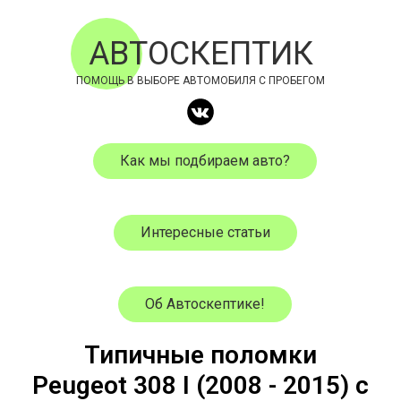
АВТОСКЕПТИК
ПОМОЩЬ В ВЫБОРЕ АВТОМОБИЛЯ С ПРОБЕГОМ
Как мы подбираем авто?
Интересные статьи
Об Автоскептике!
Типичные поломки
Peugeot
308 I
(
2008
- 2015) с