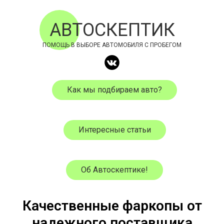
АВТОСКЕПТИК
ПОМОЩЬ В ВЫБОРЕ АВТОМОБИЛЯ С ПРОБЕГОМ
Как мы подбираем авто?
Интересные статьи
Об Автоскептике!
Качественные фаркопы от
надежного поставщика