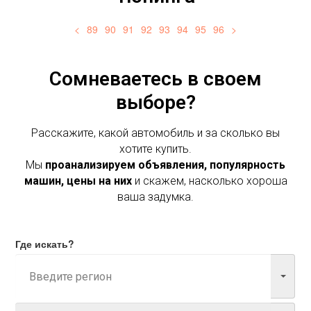
<
89
90
91
92
93
94
95
96
>
Сомневаетесь в своем
выборе?
Расскажите, какой автомобиль и за сколько вы
хотите купить.
Мы
проанализируем объявления, популярность
машин, цены на них
и скажем, насколько хороша
ваша задумка.
Где искать?
Марка