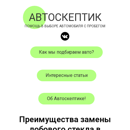
АВТОСКЕПТИК
ПОМОЩЬ В ВЫБОРЕ АВТОМОБИЛЯ С ПРОБЕГОМ
Как мы подбираем авто?
Интересные статьи
Об Автоскептике!
Преимущества замены
лобового стекла в