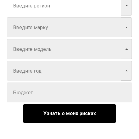
Марка
Модель
Год
Задайте цену
Узнать о моих рисках