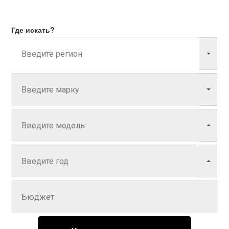
Где искать?
Марка
Модель
Год
Задайте цену