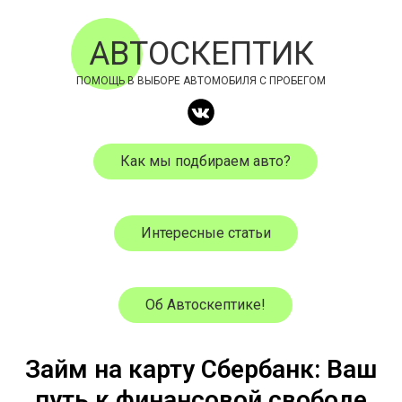
АВТОСКЕПТИК
ПОМОЩЬ В ВЫБОРЕ АВТОМОБИЛЯ С ПРОБЕГОМ
Как мы подбираем авто?
Интересные статьи
Об Автоскептике!
Займ на карту Сбербанк: Ваш
путь к финансовой свободе